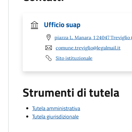
Ufficio suap
piazza L. Manara, 1 24047 Treviglio 
comune.treviglio@legalmail.it
Sito istituzionale
Strumenti di tutela
Tutela amministrativa
Tutela giurisdizionale