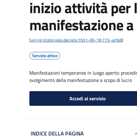
inizio attività per
manifestazione a 
(
urn:nir:stato:regio.decreto:1931-06-18;773~art68
)
Servizio attivo
Manifestazioni temporanee in luogo aperto: procedime
svolgimento della manifestazione a scopo di lucro
Accedi al servizio
INDICE DELLA PAGINA