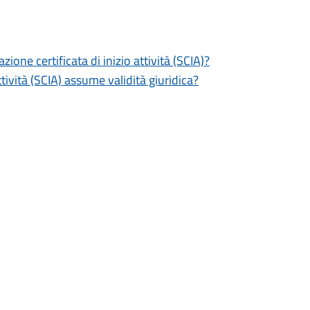
zione certificata di inizio attività (SCIA)?
tività (SCIA) assume validità giuridica?