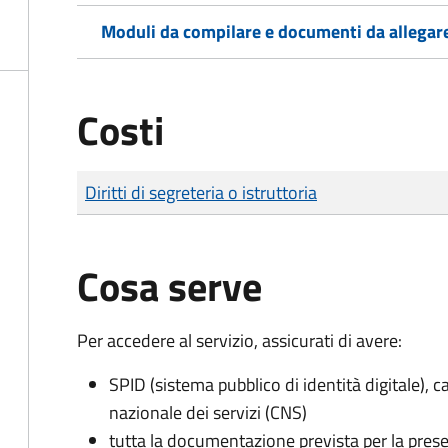
Moduli da compilare e documenti da allegar
Costi
Tipo di pagamento
Importo
Diritti di segreteria o istruttoria
Cosa serve
Per accedere al servizio, assicurati di avere:
SPID (sistema pubblico di identità digitale), ca
nazionale dei servizi (CNS)
tutta la documentazione prevista per la prese