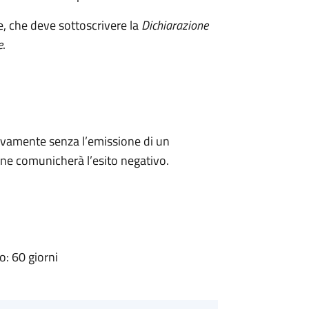
e, che deve sottoscrivere la
Dichiarazione
e
.
ivamente senza l’emissione di un
ne comunicherà l’esito negativo.
: 60 giorni