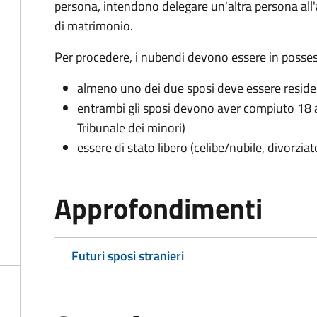
persona, intendono delegare un'altra persona all
di matrimonio.
Per procedere, i nubendi devono essere in possess
almeno uno dei due sposi deve essere resid
entrambi gli sposi devono aver compiuto 18 a
Tribunale dei minori)
essere di stato libero (celibe/nubile, divorzia
Approfondimenti
Futuri sposi stranieri