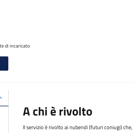
e di incaricato
A chi è rivolto
Il servizio è rivolto ai nubendi (futuri coniugi) c