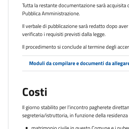
Tutta la restante documentazione sarà acquisita d
Pubblica Amministrazione.
Il verbale di pubblicazione sarà redatto dopo av
verificato i requisiti previsti dalla legge.
Il procedimento si conclude al termine degli acce
Moduli da compilare e documenti da allegar
Costi
Il giorno stabilito per l’incontro pagherete direttame
segreteria/istruttoria, in funzione della residenza
matrimonio civile in questo Comune e i nube