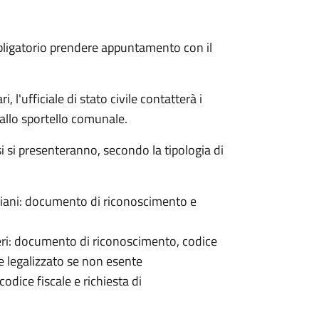
bligatorio prendere appuntamento con il
 l'ufficiale di stato civile contatterà i
 allo sportello comunale.
osi si presenteranno, secondo la tipologia di
italiani: documento di riconoscimento e
nieri: documento di riconoscimento, codice
e legalizzato se non esente
odice fiscale e richiesta di