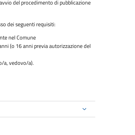
'avvio del procedimento di pubblicazione
o dei seguenti requisiti:
ente nel Comune
nni (o 16 anni previa autorizzazione del
to/a, vedovo/a).