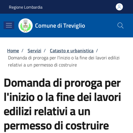
Salta al contenuto principale
Skip to footer content
Regione Lombardia
Comune di Treviglio
Briciole di pane
Home
/
Servizi
/
Catasto e urbanistica
/
Domanda di proroga per l'inizio o la fine dei lavori edilizi
relativi a un permesso di costruire
Domanda di proroga per
l'inizio o la fine dei lavori
edilizi relativi a un
permesso di costruire