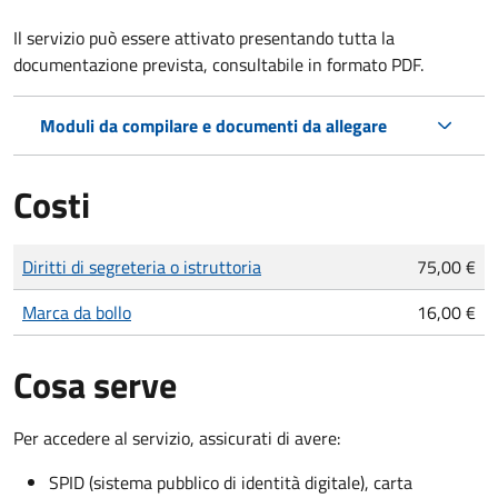
Il servizio può essere attivato presentando tutta la
documentazione prevista, consultabile in formato PDF.
Moduli da compilare e documenti da allegare
Costi
Tipo di pagamento
Importo
Diritti di segreteria o istruttoria
75,00 €
Marca da bollo
16,00 €
Cosa serve
Per accedere al servizio, assicurati di avere:
SPID (sistema pubblico di identità digitale), carta