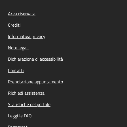
Footer menu
Area riservata
Crediti
Informativa privacy
Note legali
Dichiarazione di accessibilità
Contatti
Prenotazione appuntamento
Richiedi assistenza
Statistiche del portale
Leggi le FAQ
Pagamenti