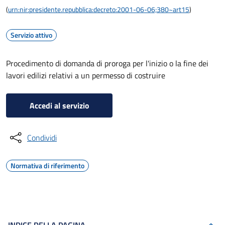
(
urn:nir:presidente.repubblica:decreto:2001-06-06;380~art15
)
Servizio attivo
Procedimento di domanda di proroga per l'inizio o la fine dei
lavori edilizi relativi a un permesso di costruire
Accedi al servizio
Condividi
Normativa di riferimento