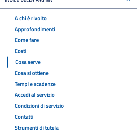
INDICE DELLA PAGINA
A chi è rivolto
Approfondimenti
Come fare
Costi
Cosa serve
Cosa si ottiene
Tempi e scadenze
Accedi al servizio
Condizioni di servizio
Contatti
Strumenti di tutela