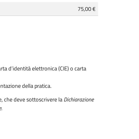
75,00 €
rta d’identità elettronica (CIE) o carta
ntazione della pratica.
e, che deve sottoscrivere la
Dichiarazione
e
.