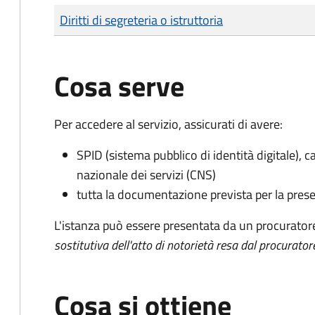
Tipo di pagamento
Importo
Diritti di segreteria o istruttoria
Cosa serve
Per accedere al servizio, assicurati di avere:
SPID (sistema pubblico di identità digitale), ca
nazionale dei servizi (CNS)
tutta la documentazione prevista per la prese
L'istanza può essere presentata da un procurator
sostitutiva dell'atto di notorietà resa dal procurator
Cosa si ottiene