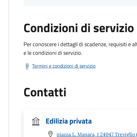
Condizioni di servizio
Per conoscere i dettagli di scadenze, requisiti e al
e le condizioni di servizio.
Termini e condizioni di servizio
Contatti
Edilizia privata
piazza L. Manara, 1 24047 Treviglio 