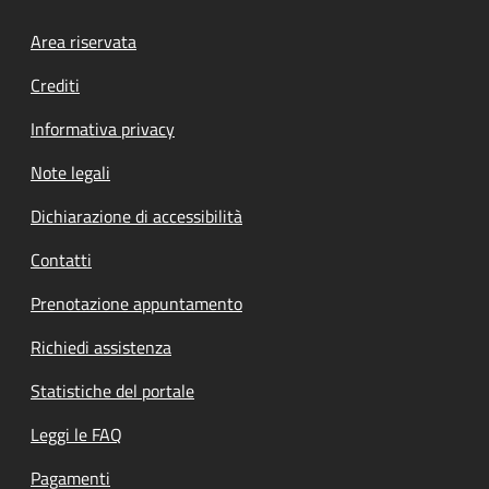
Footer menu
Area riservata
Crediti
Informativa privacy
Note legali
Dichiarazione di accessibilità
Contatti
Prenotazione appuntamento
Richiedi assistenza
Statistiche del portale
Leggi le FAQ
Pagamenti