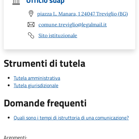
Ufficio suap
piazza L. Manara, 1 24047 Treviglio (BG)
comune.treviglio@legalmail.it
Sito istituzionale
Strumenti di tutela
Tutela amministrativa
Tutela giurisdizionale
Domande frequenti
Quali sono i tempi di istruttoria di una comunicazione?
Argomenti: