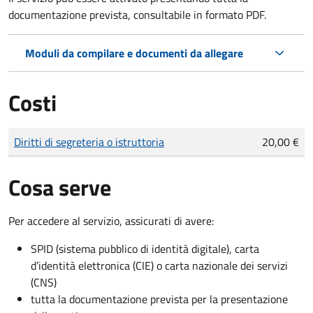
documentazione prevista, consultabile in formato PDF.
Moduli da compilare e documenti da allegare
Costi
Tipo di pagamento
Importo
Diritti di segreteria o istruttoria
20,00 €
Cosa serve
Per accedere al servizio, assicurati di avere:
SPID (sistema pubblico di identità digitale), carta
d’identità elettronica (CIE) o carta nazionale dei servizi
(CNS)
tutta la documentazione prevista per la presentazione