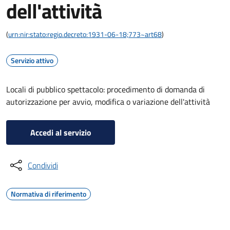
dell'attività
(
urn:nir:stato:regio.decreto:1931-06-18;773~art68
)
Servizio attivo
Locali di pubblico spettacolo: procedimento di domanda di
autorizzazione per avvio, modifica o variazione dell'attività
Accedi al servizio
Condividi
Normativa di riferimento