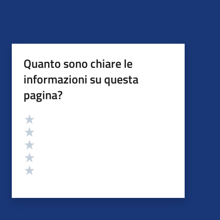
Quanto sono chiare le
informazioni su questa
pagina?
Valutazione
Valuta 5 stelle su 5
Valuta 4 stelle su 5
Valuta 3 stelle su 5
Valuta 2 stelle su 5
Valuta 1 stelle su 5