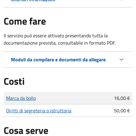
Come fare
Il servizio può essere attivato presentando tutta la
documentazione prevista, consultabile in formato PDF.
Moduli da compilare e documenti da allegare
Costi
Tipo di pagamento
Importo
Marca da bollo
16,00 €
Diritti di segreteria o istruttoria
50,00 €
Cosa serve