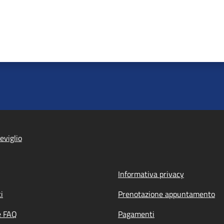
eviglio
Informativa privacy
i
Prenotazione appuntamento
e FAQ
Pagamenti