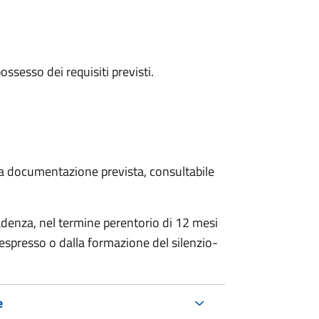
 possesso dei requisiti previsti.
 la documentazione prevista, consultabile
adenza, nel termine perentorio di 12 mesi
espresso o dalla formazione del silenzio-
e