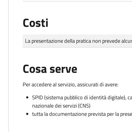
Costi
Tipo di pagamento
Importo
La presentazione della pratica non prevede al
Cosa serve
Per accedere al servizio, assicurati di avere:
SPID (sistema pubblico di identità digitale), ca
nazionale dei servizi (CNS)
tutta la documentazione prevista per la prese