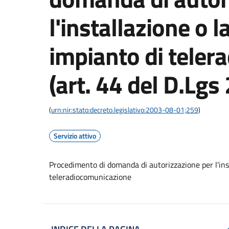
l'installazione o l
impianto di tele
(art. 44 del D.Lgs
(
urn:nir:stato:decreto.legislativo:2003-08-01;259
)
Servizio attivo
Procedimento di domanda di autorizzazione per l'inst
teleradiocomunicazione