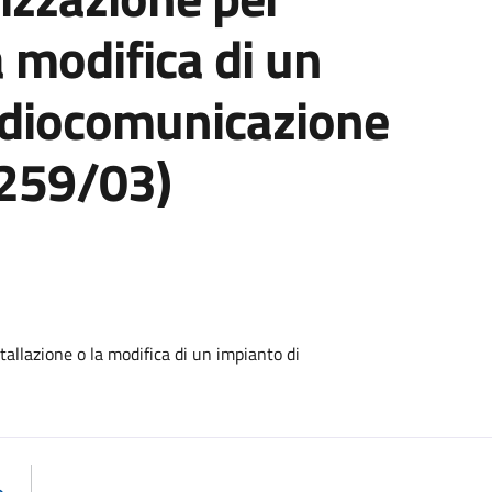
a modifica di un
radiocomunicazione
 259/03)
allazione o la modifica di un impianto di