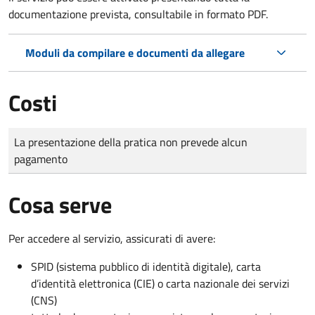
documentazione prevista, consultabile in formato PDF.
Moduli da compilare e documenti da allegare
Costi
Tipo di pagamento
Importo
La presentazione della pratica non prevede alcun
pagamento
Cosa serve
Per accedere al servizio, assicurati di avere:
SPID (sistema pubblico di identità digitale), carta
d’identità elettronica (CIE) o carta nazionale dei servizi
(CNS)