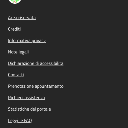
Footer menu
Area riservata
Crediti
Informativa privacy
Note legali
Dichiarazione di accessibilità
Contatti
Prenotazione appuntamento
Richiedi assistenza
Statistiche del portale
Leggi le FAQ