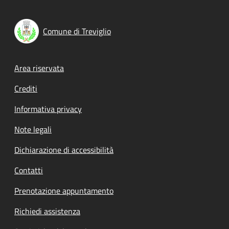
Comune di Treviglio
Footer menu
Area riservata
Crediti
Informativa privacy
Note legali
Dichiarazione di accessibilità
Contatti
Prenotazione appuntamento
Richiedi assistenza