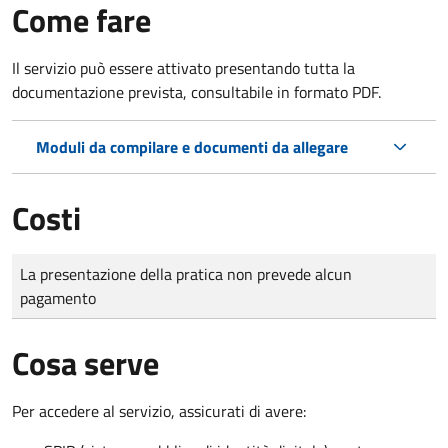
Come fare
Il servizio può essere attivato presentando tutta la
documentazione prevista, consultabile in formato PDF.
Moduli da compilare e documenti da allegare
Costi
Tipo di pagamento
Importo
La presentazione della pratica non prevede alcun
pagamento
Cosa serve
Per accedere al servizio, assicurati di avere: