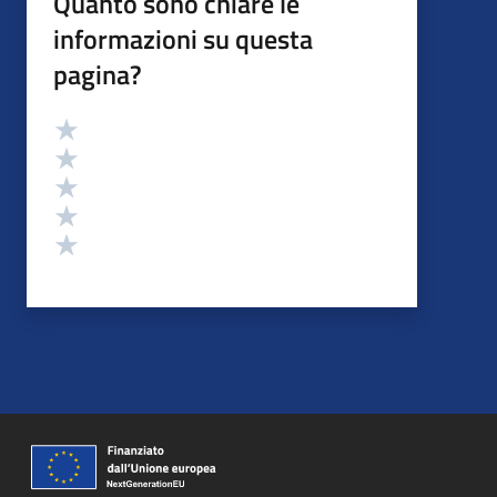
Quanto sono chiare le
informazioni su questa
pagina?
Valutazione
Valuta 5 stelle su 5
Valuta 4 stelle su 5
Valuta 3 stelle su 5
Valuta 2 stelle su 5
Valuta 1 stelle su 5