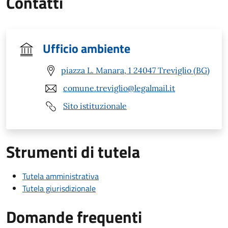
Contatti
Ufficio ambiente
piazza L. Manara, 1 24047 Treviglio (BG)
comune.treviglio@legalmail.it
Sito istituzionale
Strumenti di tutela
Tutela amministrativa
Tutela giurisdizionale
Domande frequenti