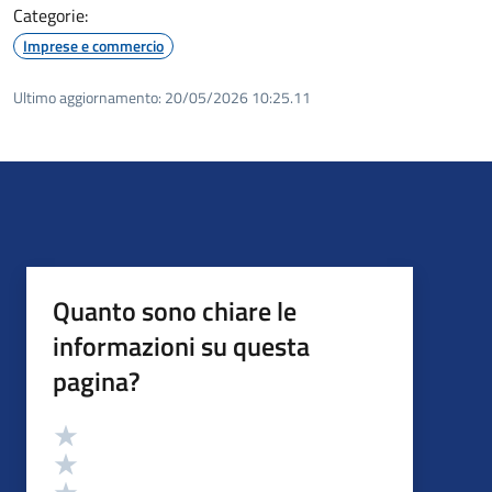
Categorie:
Imprese e commercio
Ultimo aggiornamento:
20/05/2026 10:25.11
Quanto sono chiare le
informazioni su questa
pagina?
Valutazione
Valuta 5 stelle su 5
Valuta 4 stelle su 5
Valuta 3 stelle su 5