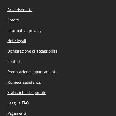
Footer menu
Area riservata
Crediti
Informativa privacy
Note legali
Dichiarazione di accessibilità
Contatti
Prenotazione appuntamento
Richiedi assistenza
Statistiche del portale
Leggi le FAQ
Pagamenti