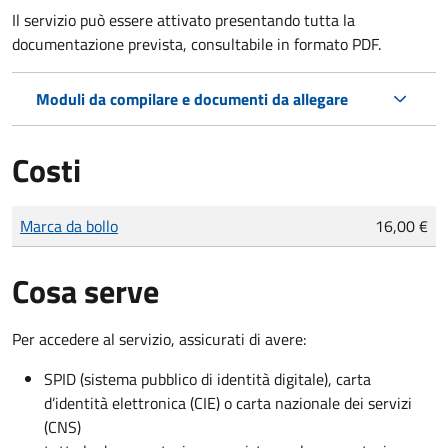
Il servizio può essere attivato presentando tutta la
documentazione prevista, consultabile in formato PDF.
Moduli da compilare e documenti da allegare
Costi
Tipo di pagamento
Importo
Marca da bollo
16,00 €
Cosa serve
Per accedere al servizio, assicurati di avere:
SPID (sistema pubblico di identità digitale), carta
d’identità elettronica (CIE) o carta nazionale dei servizi
(CNS)