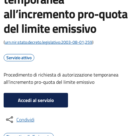
all’incremento pro-quota
del limite emissivo
(
urn:nir:stato:decreto.legislativo:2003-08-01;259
)
Servizio attivo
Procedimento di richiesta di autorizzazione temporanea
all’incremento pro-quota del limite emissivo
Accedi al servizio
Condividi