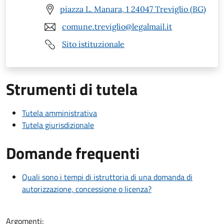
piazza L. Manara, 1 24047 Treviglio (BG)
comune.treviglio@legalmail.it
Sito istituzionale
Strumenti di tutela
Tutela amministrativa
Tutela giurisdizionale
Domande frequenti
Quali sono i tempi di istruttoria di una domanda di
autorizzazione, concessione o licenza?
Argomenti: