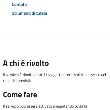
Contatti
Strumenti di tutela
A chi è rivolto
Il servizio è rivolto a tutti i soggetti interessati in possesso dei
requisiti previsti.
Come fare
Il servizio può essere attivato presentando tutta la