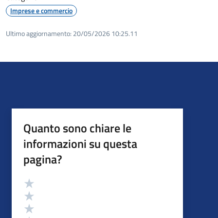
Imprese e commercio
Ultimo aggiornamento:
20/05/2026 10:25.11
Quanto sono chiare le
informazioni su questa
pagina?
Valutazione
Valuta 5 stelle su 5
Valuta 4 stelle su 5
Valuta 3 stelle su 5