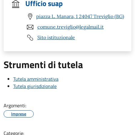
Ufficio suap
piazza L. Manara, 1 24047 Treviglio (BG)
comune.treviglio@legalmail.it
Sito istituzionale
Strumenti di tutela
Tutela amministrativa
Tutela giurisdizionale
Argomenti:
Imprese
Categorie: