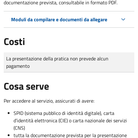
documentazione prevista, consultabile in formato PDF.
Moduli da compilare e documenti da allegare
Costi
Tipo di pagamento
Importo
La presentazione della pratica non prevede alcun
pagamento
Cosa serve
Per accedere al servizio, assicurati di avere:
SPID (sistema pubblico di identità digitale), carta
d’identità elettronica (CIE) o carta nazionale dei servizi
(CNS)
tutta la documentazione prevista per la presentazione