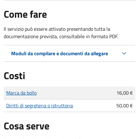
Come fare
Il servizio può essere attivato presentando tutta la
documentazione prevista, consultabile in formato PDF.
Moduli da compilare e documenti da allegare
Costi
Tipo di pagamento
Importo
Marca da bollo
16,00 €
Diritti di segreteria o istruttoria
50,00 €
Cosa serve