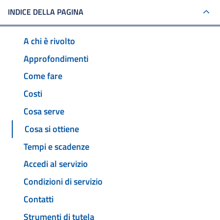
INDICE DELLA PAGINA
A chi è rivolto
Approfondimenti
Come fare
Costi
Cosa serve
Cosa si ottiene
Tempi e scadenze
Accedi al servizio
Condizioni di servizio
Contatti
Strumenti di tutela