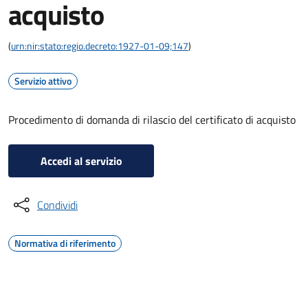
acquisto
(
urn:nir:stato:regio.decreto:1927-01-09;147
)
Servizio attivo
Procedimento di domanda di rilascio del certificato di acquisto
Accedi al servizio
Condividi
Normativa di riferimento