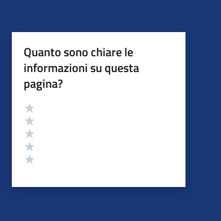
Quanto sono chiare le
informazioni su questa
pagina?
Valutazione
Valuta 5 stelle su 5
Valuta 4 stelle su 5
Valuta 3 stelle su 5
Valuta 2 stelle su 5
Valuta 1 stelle su 5