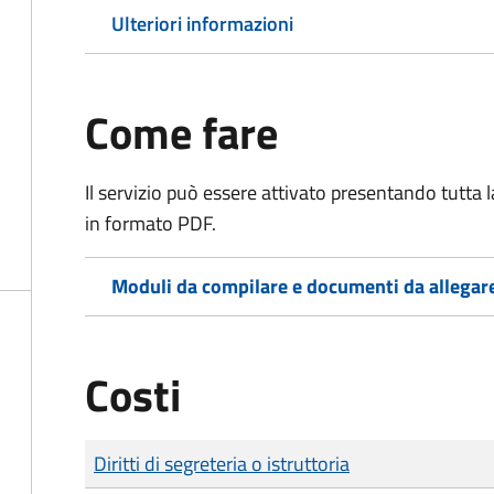
Ulteriori informazioni
Come fare
Il servizio può essere attivato presentando tutta
in formato PDF.
Moduli da compilare e documenti da allegar
Costi
Tipo di pagamento
Importo
Diritti di segreteria o istruttoria