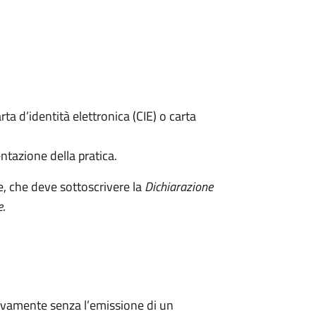
rta d’identità elettronica (CIE) o carta
ntazione della pratica.
e, che deve sottoscrivere la
Dichiarazione
e
.
ivamente senza l’emissione di un