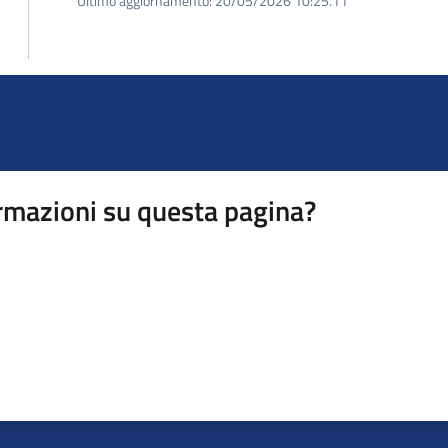
Ultimo aggiornamento:
20/05/2026 10:25.11
rmazioni su questa pagina?