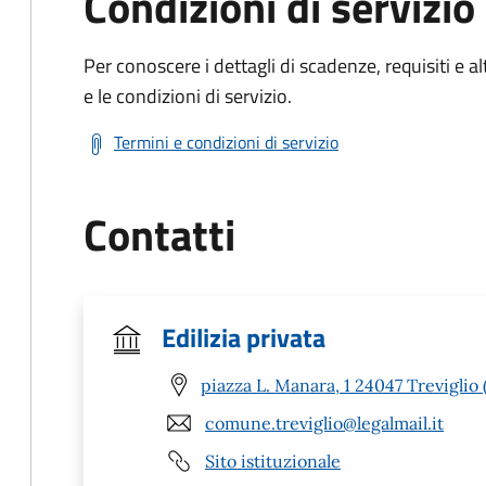
Condizioni di servizio
Per conoscere i dettagli di scadenze, requisiti e al
e le condizioni di servizio.
Termini e condizioni di servizio
Contatti
Edilizia privata
piazza L. Manara, 1 24047 Treviglio 
comune.treviglio@legalmail.it
Sito istituzionale