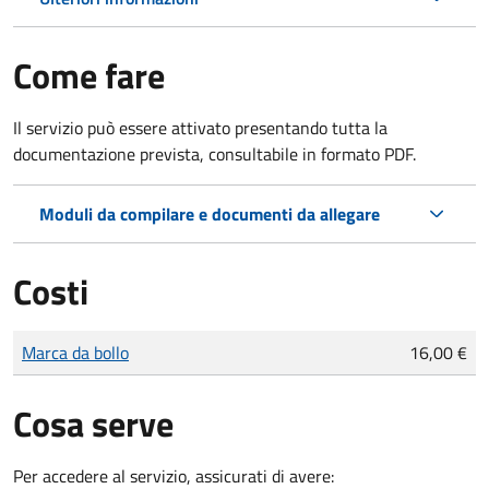
Come fare
Il servizio può essere attivato presentando tutta la
documentazione prevista, consultabile in formato PDF.
Moduli da compilare e documenti da allegare
Costi
Tipo di pagamento
Importo
Marca da bollo
16,00 €
Cosa serve
Per accedere al servizio, assicurati di avere: