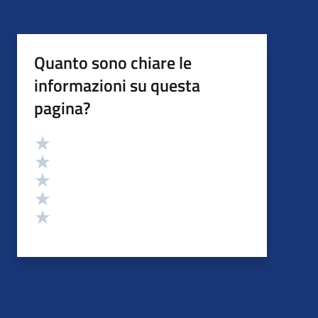
Quanto sono chiare le
informazioni su questa
pagina?
Valutazione
Valuta 5 stelle su 5
Valuta 4 stelle su 5
Valuta 3 stelle su 5
Valuta 2 stelle su 5
Valuta 1 stelle su 5