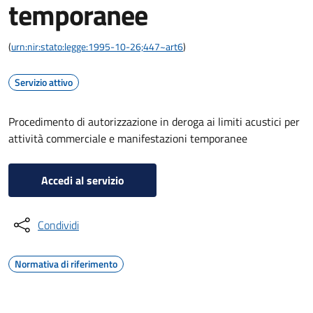
temporanee
(
urn:nir:stato:legge:1995-10-26;447~art6
)
Servizio attivo
Procedimento di autorizzazione in deroga ai limiti acustici per
attività commerciale e manifestazioni temporanee
Accedi al servizio
Condividi
Normativa di riferimento