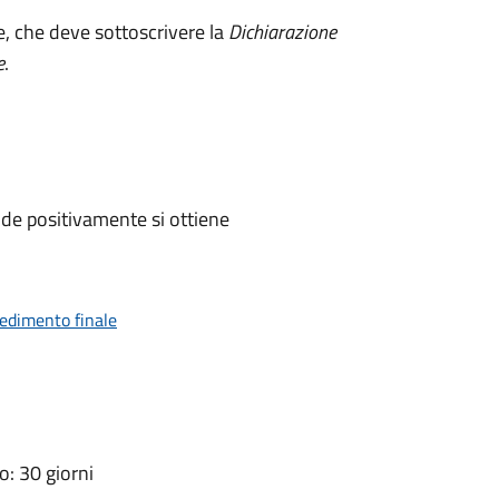
e, che deve sottoscrivere la
Dichiarazione
e
.
de positivamente si ottiene
vedimento finale
: 30 giorni