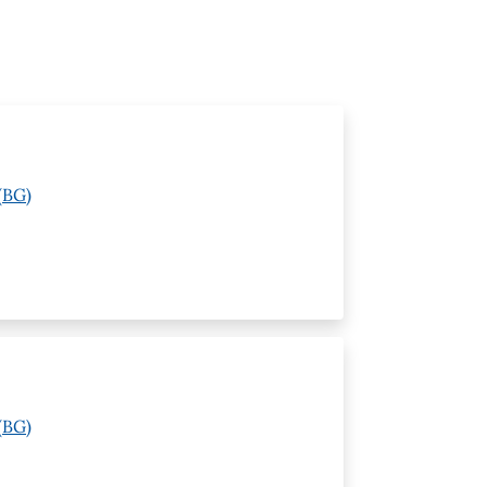
(BG)
(BG)