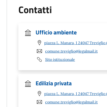
Contatti
Ufficio ambiente
piazza L. Manara, 1 24047 Treviglio 
comune.treviglio@legalmail.it
Sito istituzionale
Edilizia privata
piazza L. Manara, 1 24047 Treviglio 
comune.treviglio@legalmail.it