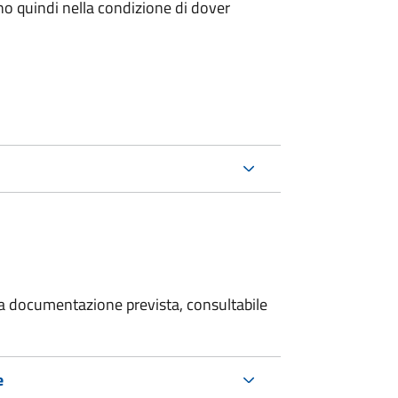
ano quindi nella condizione di dover
 la documentazione prevista, consultabile
e