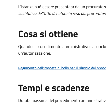
L'istanza può essere presentata da un procurator
sostitutiva dell'atto di notorietà resa dal procurator
Cosa si ottiene
Quando il procedimento amministrativo si conclu
un'autorizzazione.
Pagamento dell'imposta di bollo per il rilascio del prov
Tempi e scadenze
Durata massima del procedimento amministrativo