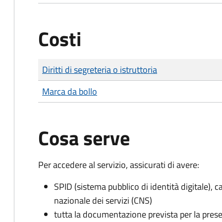
Costi
Tipo di pagamento
Importo
Diritti di segreteria o istruttoria
Marca da bollo
Cosa serve
Per accedere al servizio, assicurati di avere:
SPID (sistema pubblico di identità digitale), ca
nazionale dei servizi (CNS)
tutta la documentazione prevista per la prese