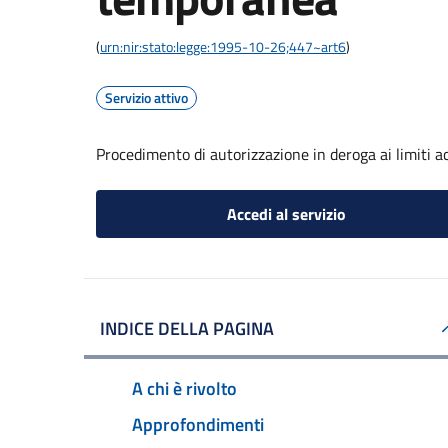
(
urn:nir:stato:legge:1995-10-26;447~art6
)
Servizio attivo
Procedimento di autorizzazione in deroga ai limiti ac
Accedi al servizio
INDICE DELLA PAGINA
A chi è rivolto
Approfondimenti