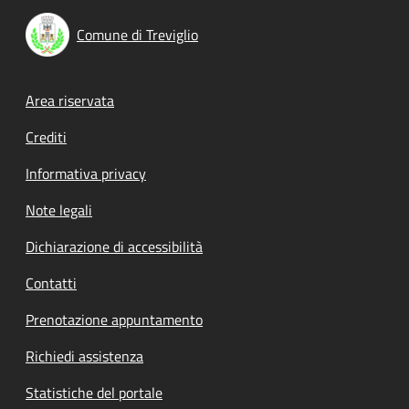
Comune di Treviglio
Footer menu
Area riservata
Crediti
Informativa privacy
Note legali
Dichiarazione di accessibilità
Contatti
Prenotazione appuntamento
Richiedi assistenza
Statistiche del portale