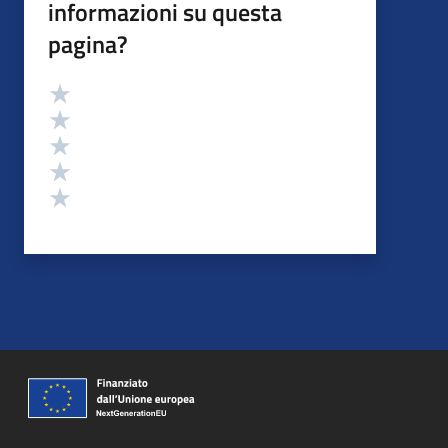
informazioni su questa
pagina?
Valutazione
Valuta 5 stelle su 5
Valuta 4 stelle su 5
Valuta 3 stelle su 5
Valuta 2 stelle su 5
Valuta 1 stelle su 5