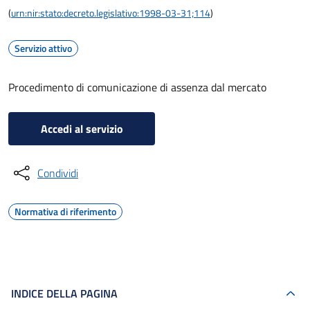
(
urn:nir:stato:decreto.legislativo:1998-03-31;114
)
Servizio attivo
Procedimento di comunicazione di assenza dal mercato
Accedi al servizio
Condividi
Normativa di riferimento
INDICE DELLA PAGINA