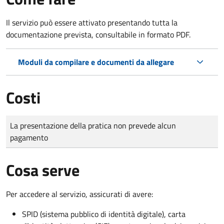
Il servizio può essere attivato presentando tutta la
documentazione prevista, consultabile in formato PDF.
Moduli da compilare e documenti da allegare
Costi
Tipo di pagamento
Importo
La presentazione della pratica non prevede alcun
pagamento
Cosa serve
Per accedere al servizio, assicurati di avere:
SPID (sistema pubblico di identità digitale), carta