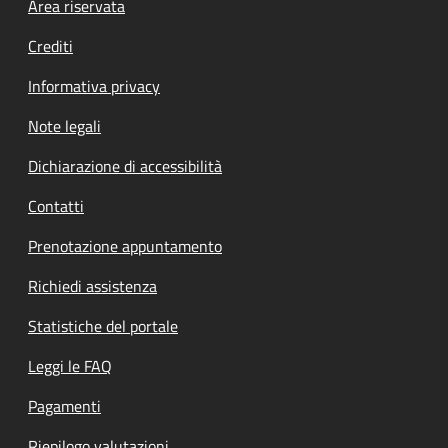
Footer menu
Area riservata
Crediti
Informativa privacy
Note legali
Dichiarazione di accessibilità
Contatti
Prenotazione appuntamento
Richiedi assistenza
Statistiche del portale
Leggi le FAQ
Pagamenti
Riepilogo valutazioni