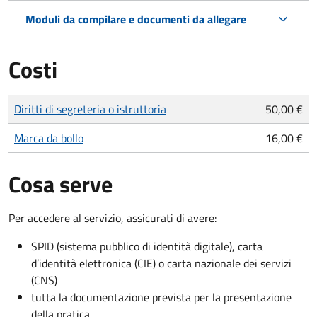
Moduli da compilare e documenti da allegare
Costi
Tipo di pagamento
Importo
Diritti di segreteria o istruttoria
50,00 €
Marca da bollo
16,00 €
Cosa serve
Per accedere al servizio, assicurati di avere:
SPID (sistema pubblico di identità digitale), carta
d’identità elettronica (CIE) o carta nazionale dei servizi
(CNS)
tutta la documentazione prevista per la presentazione
della pratica.