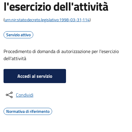
l'esercizio dell'attività
(
urn:nir:stato:decreto.legislativo:1998-03-31;114
)
Servizio attivo
Procedimento di domanda di autorizzazione per l'esercizio
dell'attività
Accedi al servizio
Condividi
Normativa di riferimento