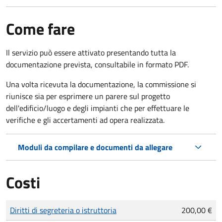
Come fare
Il servizio può essere attivato presentando tutta la
documentazione prevista, consultabile in formato PDF.
Una volta ricevuta la documentazione, la commissione si
riunisce sia per esprimere un parere sul progetto
dell'edificio/luogo e degli impianti che per effettuare le
verifiche e gli accertamenti ad opera realizzata.
Moduli da compilare e documenti da allegare
Costi
Tipo di pagamento
Importo
Diritti di segreteria o istruttoria
200,00 €