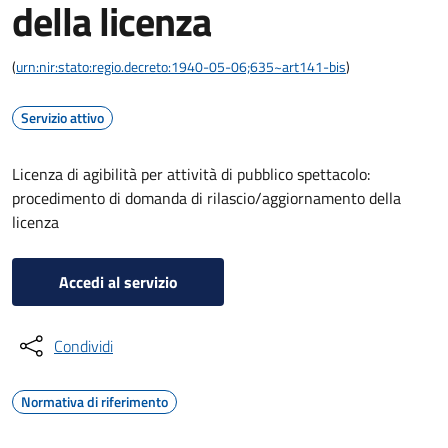
della licenza
(
urn:nir:stato:regio.decreto:1940-05-06;635~art141-bis
)
Servizio attivo
Licenza di agibilità per attività di pubblico spettacolo:
procedimento di domanda di rilascio/aggiornamento della
licenza
Accedi al servizio
Condividi
Normativa di riferimento