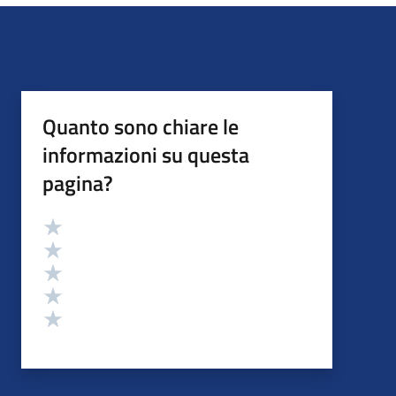
Quanto sono chiare le
informazioni su questa
pagina?
Valutazione
Valuta 5 stelle su 5
Valuta 4 stelle su 5
Valuta 3 stelle su 5
Valuta 2 stelle su 5
Valuta 1 stelle su 5