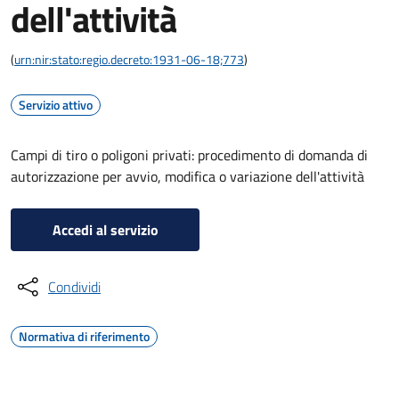
dell'attività
(
urn:nir:stato:regio.decreto:1931-06-18;773
)
Servizio attivo
Campi di tiro o poligoni privati: procedimento di domanda di
autorizzazione per avvio, modifica o variazione dell'attività
Accedi al servizio
Condividi
Normativa di riferimento