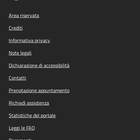
Footer menu
Area riservata
Crediti
Informativa privacy
Note legali
Dichiarazione di accessibilità
Contatti
Prenotazione appuntamento
Richiedi assistenza
Statistiche del portale
Leggi le FAQ