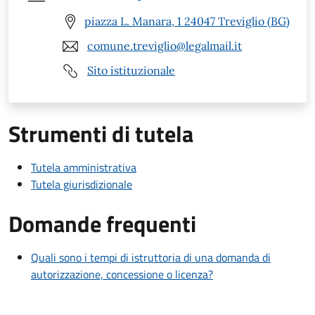
piazza L. Manara, 1 24047 Treviglio (BG)
comune.treviglio@legalmail.it
Sito istituzionale
Strumenti di tutela
Tutela amministrativa
Tutela giurisdizionale
Domande frequenti
Quali sono i tempi di istruttoria di una domanda di
autorizzazione, concessione o licenza?