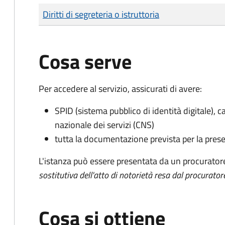
Tipo di pagamento
Importo
Diritti di segreteria o istruttoria
Cosa serve
Per accedere al servizio, assicurati di avere:
SPID (sistema pubblico di identità digitale), ca
nazionale dei servizi (CNS)
tutta la documentazione prevista per la prese
L'istanza può essere presentata da un procurator
sostitutiva dell'atto di notorietà resa dal procurator
Cosa si ottiene