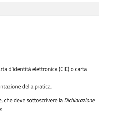
rta d’identità elettronica (CIE) o carta
ntazione della pratica.
e, che deve sottoscrivere la
Dichiarazione
e
.