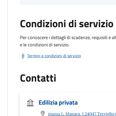
Condizioni di servizio
Per conoscere i dettagli di scadenze, requisiti e al
e le condizioni di servizio.
Termini e condizioni di servizio
Contatti
Edilizia privata
piazza L. Manara, 1 24047 Treviglio 