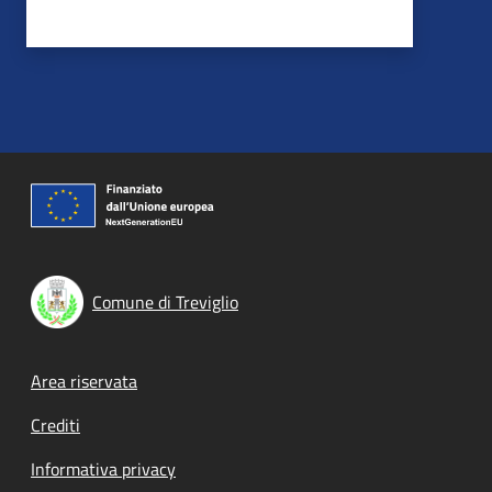
Comune di Treviglio
Footer menu
Area riservata
Crediti
Informativa privacy