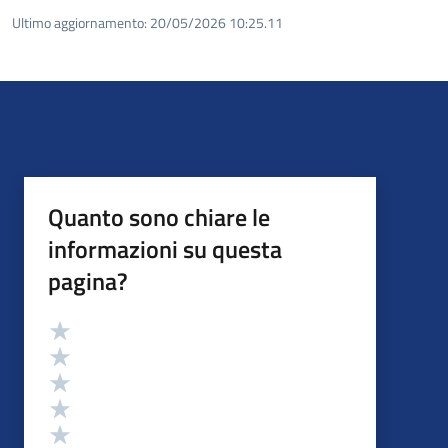
Ultimo aggiornamento:
20/05/2026 10:25.11
Quanto sono chiare le
informazioni su questa
pagina?
Valutazione
Valuta 5 stelle su 5
Valuta 4 stelle su 5
Valuta 3 stelle su 5
Valuta 2 stelle su 5
Valuta 1 stelle su 5