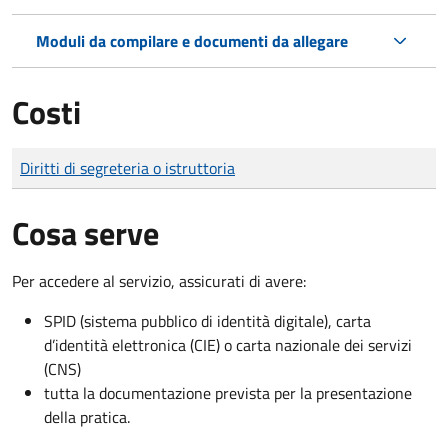
Moduli da compilare e documenti da allegare
Costi
Tipo di pagamento
Importo
Diritti di segreteria o istruttoria
Cosa serve
Per accedere al servizio, assicurati di avere:
SPID (sistema pubblico di identità digitale), carta
d’identità elettronica (CIE) o carta nazionale dei servizi
(CNS)
tutta la documentazione prevista per la presentazione
della pratica.