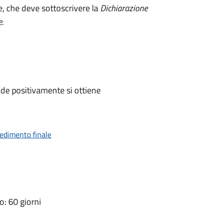
e, che deve sottoscrivere la
Dichiarazione
e
.
de positivamente si ottiene
vedimento finale
: 60 giorni