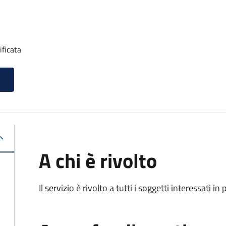
ificata
A chi è rivolto
Il servizio è rivolto a tutti i soggetti interessati in