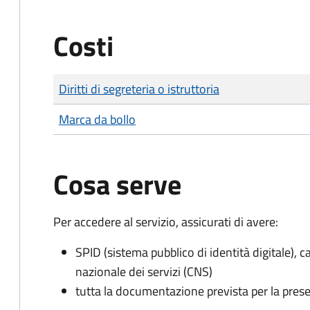
Costi
Tipo di pagamento
Importo
Diritti di segreteria o istruttoria
Marca da bollo
Cosa serve
Per accedere al servizio, assicurati di avere:
SPID (sistema pubblico di identità digitale), ca
nazionale dei servizi (CNS)
tutta la documentazione prevista per la prese