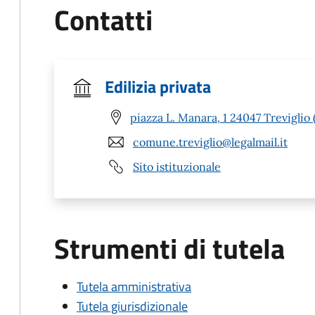
Contatti
Edilizia privata
piazza L. Manara, 1 24047 Treviglio 
comune.treviglio@legalmail.it
Sito istituzionale
Strumenti di tutela
Tutela amministrativa
Tutela giurisdizionale