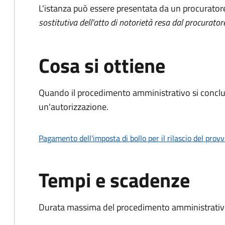
L'istanza può essere presentata da un procurator
sostitutiva dell'atto di notorietà resa dal procurator
Cosa si ottiene
Quando il procedimento amministrativo si conclu
un'autorizzazione.
Pagamento dell'imposta di bollo per il rilascio del prov
Tempi e scadenze
Durata massima del procedimento amministrativo