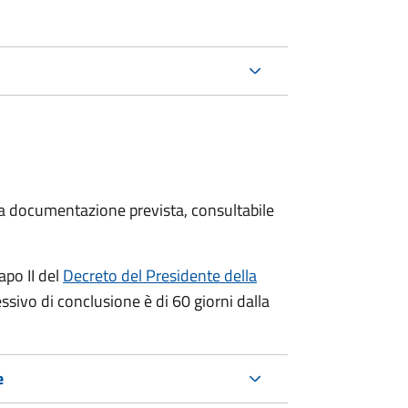
 la documentazione prevista, consultabile
apo II del
Decreto del Presidente della
ssivo di conclusione è di 60 giorni dalla
e