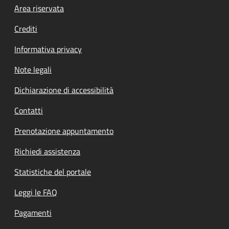
Footer menu
Area riservata
Crediti
Informativa privacy
Note legali
Dichiarazione di accessibilità
Contatti
Prenotazione appuntamento
Richiedi assistenza
Statistiche del portale
Leggi le FAQ
Pagamenti