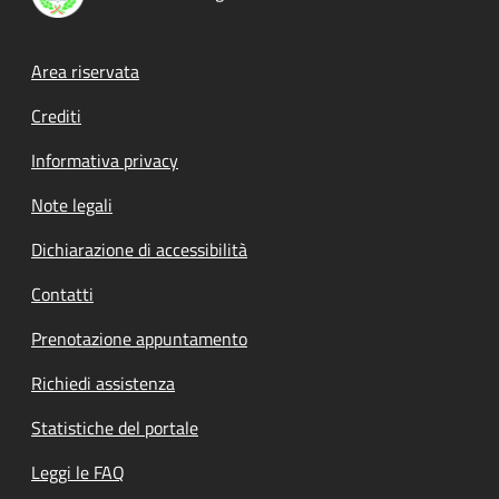
Footer menu
Area riservata
Crediti
Informativa privacy
Note legali
Dichiarazione di accessibilità
Contatti
Prenotazione appuntamento
Richiedi assistenza
Statistiche del portale
Leggi le FAQ