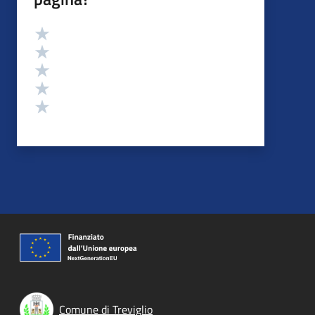
Valutazione
Valuta 5 stelle su 5
Valuta 4 stelle su 5
Valuta 3 stelle su 5
Valuta 2 stelle su 5
Valuta 1 stelle su 5
Comune di Treviglio