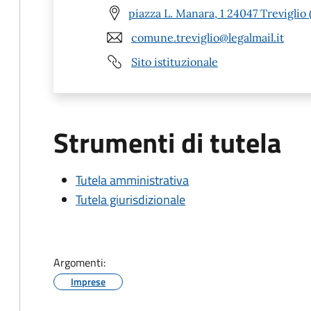
piazza L. Manara, 1 24047 Treviglio 
comune.treviglio@legalmail.it
Sito istituzionale
Strumenti di tutela
Tutela amministrativa
Tutela giurisdizionale
Argomenti:
Imprese