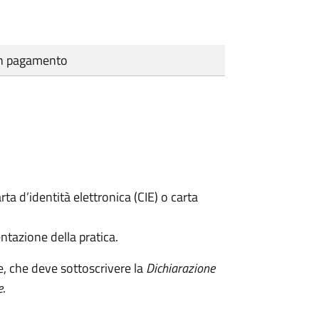
cun pagamento
rta d’identità elettronica (CIE) o carta
ntazione della pratica.
e, che deve sottoscrivere la
Dichiarazione
e
.