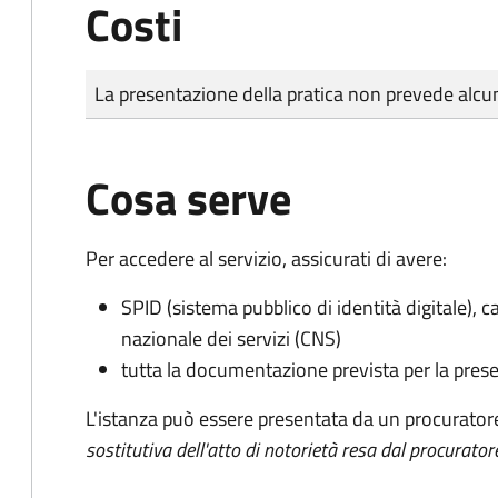
Costi
Tipo di pagamento
Importo
La presentazione della pratica non prevede al
Cosa serve
Per accedere al servizio, assicurati di avere:
SPID (sistema pubblico di identità digitale), ca
nazionale dei servizi (CNS)
tutta la documentazione prevista per la prese
L'istanza può essere presentata da un procurator
sostitutiva dell'atto di notorietà resa dal procurator