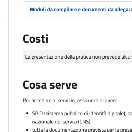
Moduli da compilare e documenti da allegar
Costi
Tipo di pagamento
Importo
La presentazione della pratica non prevede al
Cosa serve
Per accedere al servizio, assicurati di avere:
SPID (sistema pubblico di identità digitale), ca
nazionale dei servizi (CNS)
tutta la documentazione prevista per la prese