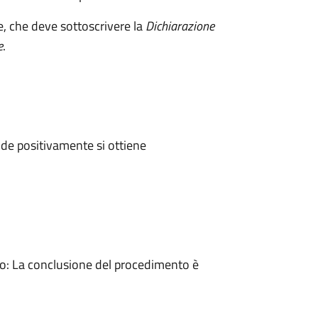
e, che deve sottoscrivere la
Dichiarazione
e
.
de positivamente si ottiene
: La conclusione del procedimento è