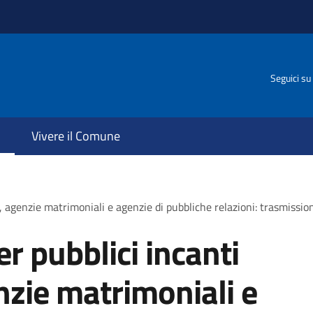
Seguici su
Vivere il Comune
ta), agenzie matrimoniali e agenzie di pubbliche relazioni: trasmiss
er pubblici incanti
nzie matrimoniali e