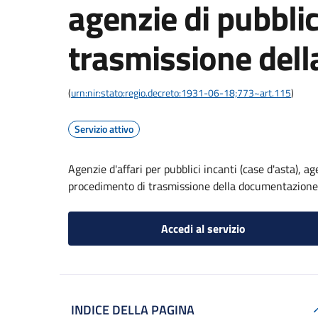
agenzie di pubblic
trasmissione del
(
urn:nir:stato:regio.decreto:1931-06-18;773~art.115
)
Servizio attivo
Agenzie d'affari per pubblici incanti (case d'asta), a
procedimento di trasmissione della documentazione
Accedi al servizio
INDICE DELLA PAGINA