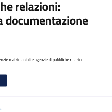
he relazioni:
la documentazione
genzie matrimoniali e agenzie di pubbliche relazioni: