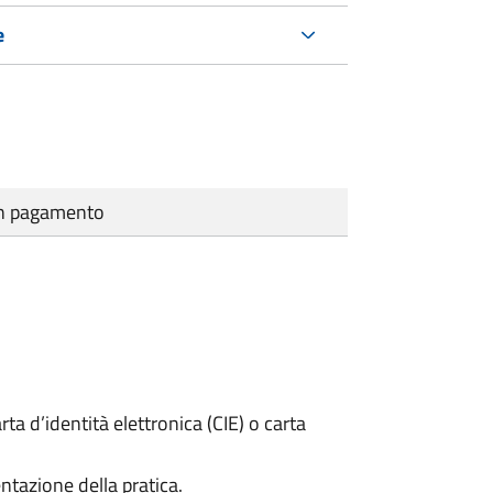
e
cun pagamento
rta d’identità elettronica (CIE) o carta
ntazione della pratica.