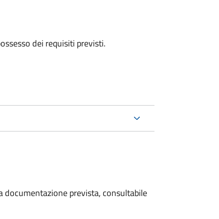
 possesso dei requisiti previsti.
 la documentazione prevista, consultabile