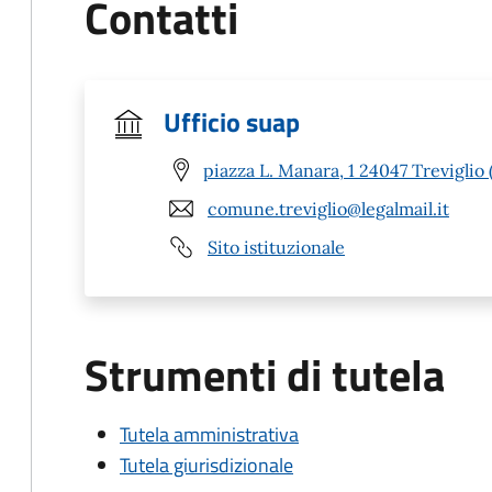
Contatti
Ufficio suap
piazza L. Manara, 1 24047 Treviglio 
comune.treviglio@legalmail.it
Sito istituzionale
Strumenti di tutela
Tutela amministrativa
Tutela giurisdizionale