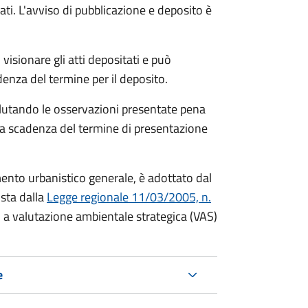
ati. L'avviso di pubblicazione e deposito è
visionare gli atti depositati e può
enza del termine per il deposito.
lutando le osservazioni presentate pena
alla scadenza del termine di presentazione
mento urbanistico generale, è adottato dal
ista dalla
Legge regionale 11/03/2005, n.
to a valutazione ambientale strategica (VAS)
e