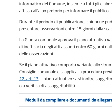
informatico del Comune, insieme a tutti gli elabor
affisso all'albo pretorio per informare il pubblico.
Durante il periodo di pubblicazione, chiunque può 
presentare osservazioni entro 15 giorni dalla scad
La Giunta comunale approva il piano attuativo va
di inefficacia degli atti assunti entro 60 giorni d
delle osservazioni.
Se il piano attuativo comporta variante allo stru
Consiglio comunale e si applica la procedura prev
12, art. 13
. Il piano attuativo sarà inoltre sogget
o a verifica di assoggettabilità.
Moduli da compilare e documenti da allegar