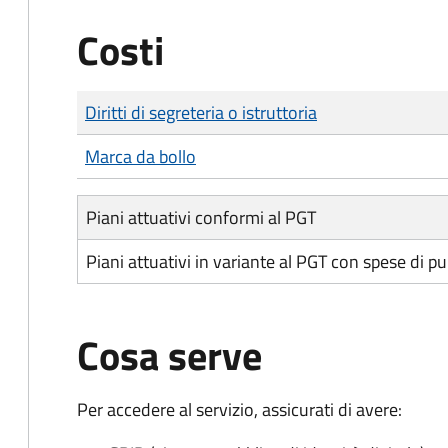
Costi
Tipo di pagamento
Importo
Diritti di segreteria o istruttoria
Marca da bollo
Piani attuativi conformi al PGT
Piani attuativi in variante al PGT con spese di p
Cosa serve
Per accedere al servizio, assicurati di avere: