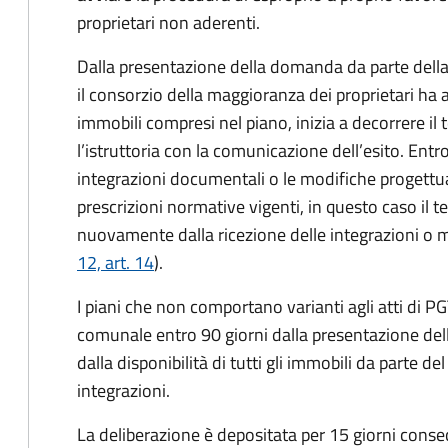
proprietari non aderenti.
Dalla presentazione della domanda da parte della 
il consorzio della maggioranza dei proprietari ha acq
immobili compresi nel piano, inizia a decorrere il
l’istruttoria con la comunicazione dell’esito. Ent
integrazioni documentali o le modifiche progettual
prescrizioni normative vigenti, in questo caso il te
nuovamente dalla ricezione delle integrazioni o m
12, art. 14
).
I piani che non comportano varianti agli atti di P
comunale entro 90 giorni dalla presentazione dell
dalla disponibilità di tutti gli immobili da parte d
integrazioni.
La deliberazione è depositata per 15 giorni consec