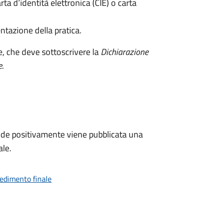
rta d’identità elettronica (CIE) o carta
ntazione della pratica.
e, che deve sottoscrivere la
Dichiarazione
e
.
de positivamente viene pubblicata una
ale.
vedimento finale