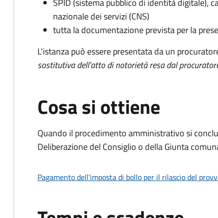
SPID (sistema pubblico di identità digitale), ca
nazionale dei servizi (CNS)
tutta la documentazione prevista per la prese
L'istanza può essere presentata da un procurator
sostitutiva dell'atto di notorietà resa dal procurator
Cosa si ottiene
Quando il procedimento amministrativo si conclu
Deliberazione del Consiglio o della Giunta comun
Pagamento dell'imposta di bollo per il rilascio del prov
Tempi e scadenze