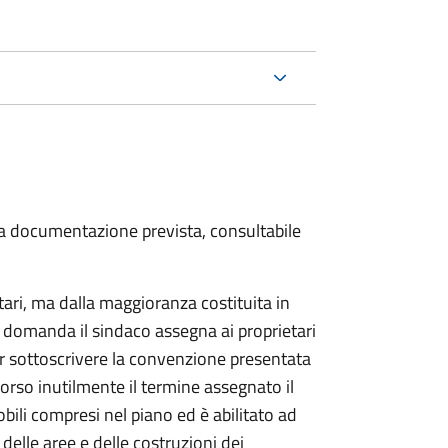
 la documentazione prevista, consultabile
tari, ma dalla maggioranza costituita in
a domanda il sindaco assegna ai proprietari
r sottoscrivere la convenzione presentata
corso inutilmente il termine assegnato il
bili compresi nel piano ed è abilitato ad
delle aree e delle costruzioni dei