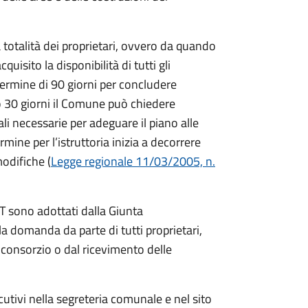
totalità dei proprietari, ovvero da quando
uisito la disponibilità di tutti gli
 termine di 90 giorni per concludere
ro 30 giorni il Comune può chiedere
i necessarie per adeguare il piano alle
rmine per l’istruttoria inizia a decorrere
odifiche (
Legge regionale 11/03/2005, n.
GT sono adottati dalla Giunta
a domanda da parte di tutti proprietari,
el consorzio o dal ricevimento delle
utivi nella segreteria comunale e nel sito