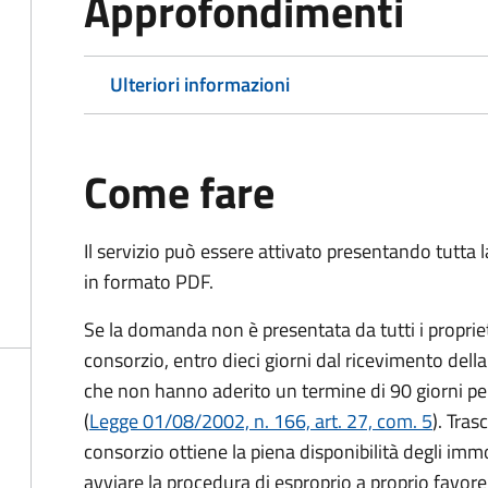
Approfondimenti
Ulteriori informazioni
Come fare
Il servizio può essere attivato presentando tutta
in formato PDF.
Se la domanda non è presentata da tutti i proprie
consorzio, entro dieci giorni dal ricevimento dell
che non hanno aderito un termine di 90 giorni pe
(
Legge 01/08/2002, n. 166, art. 27, com. 5
). Tras
consorzio ottiene la piena disponibilità degli immo
avviare la procedura di esproprio a proprio favore 