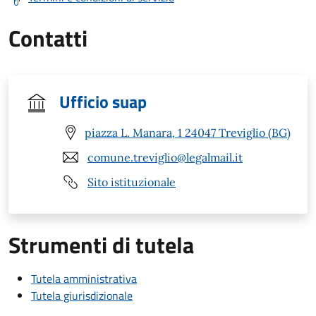
Contatti
Ufficio suap
piazza L. Manara, 1 24047 Treviglio (BG)
comune.treviglio@legalmail.it
Sito istituzionale
Strumenti di tutela
Tutela amministrativa
Tutela giurisdizionale