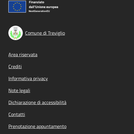
Comune di Treviglio
Footer menu
Area riservata
Crediti
Informativa privacy
Note legali
Dichiarazione di accessibilità
Contatti
Prenotazione appuntamento