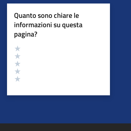
Quanto sono chiare le
informazioni su questa
pagina?
Valutazione
Valuta 5 stelle su 5
Valuta 4 stelle su 5
Valuta 3 stelle su 5
Valuta 2 stelle su 5
Valuta 1 stelle su 5