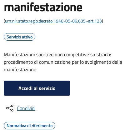
manifestazione
(
urn:nir:stato:regio.decreto:1940-05-06;635~art.123
)
Servizio attivo
Manifestazioni sportive non competitive su strada:
procedimento di comunicazione per lo svolgimento della
manifestazione
Accedi al servizio
Condividi
Normativa di riferimento