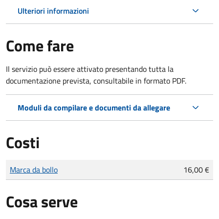
Ulteriori informazioni
Come fare
Il servizio può essere attivato presentando tutta la
documentazione prevista, consultabile in formato PDF.
Moduli da compilare e documenti da allegare
Costi
Tipo di pagamento
Importo
Marca da bollo
16,00 €
Cosa serve