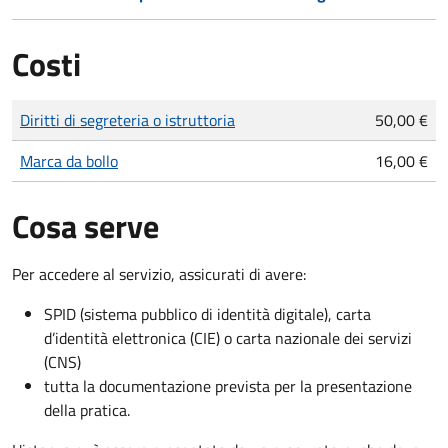
Costi
Tipo di pagamento
Importo
Diritti di segreteria o istruttoria
50,00 €
Marca da bollo
16,00 €
Cosa serve
Per accedere al servizio, assicurati di avere:
SPID (sistema pubblico di identità digitale), carta
d’identità elettronica (CIE) o carta nazionale dei servizi
(CNS)
tutta la documentazione prevista per la presentazione
della pratica.