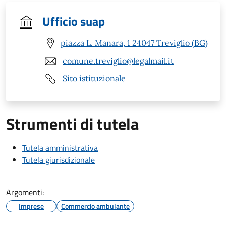
Ufficio suap
piazza L. Manara, 1 24047 Treviglio (BG)
comune.treviglio@legalmail.it
Sito istituzionale
Strumenti di tutela
Tutela amministrativa
Tutela giurisdizionale
Argomenti:
Imprese
Commercio ambulante