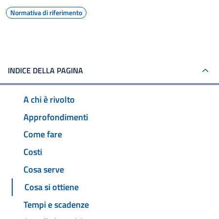
Normativa di riferimento
INDICE DELLA PAGINA
A chi è rivolto
Approfondimenti
Come fare
Costi
Cosa serve
Cosa si ottiene
Tempi e scadenze