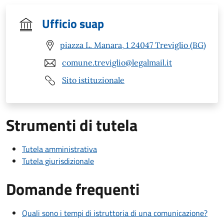
Ufficio suap
piazza L. Manara, 1 24047 Treviglio (BG)
comune.treviglio@legalmail.it
Sito istituzionale
Strumenti di tutela
Tutela amministrativa
Tutela giurisdizionale
Domande frequenti
Quali sono i tempi di istruttoria di una comunicazione?