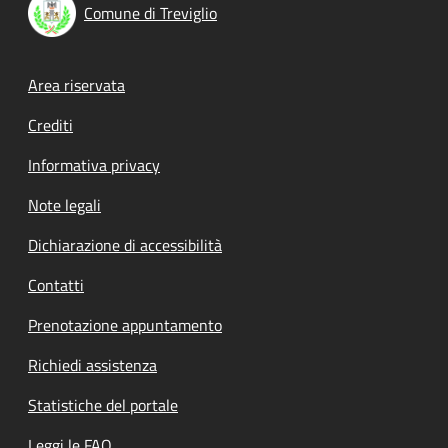
Comune di Treviglio
Footer menu
Area riservata
Crediti
Informativa privacy
Note legali
Dichiarazione di accessibilità
Contatti
Prenotazione appuntamento
Richiedi assistenza
Statistiche del portale
Leggi le FAQ