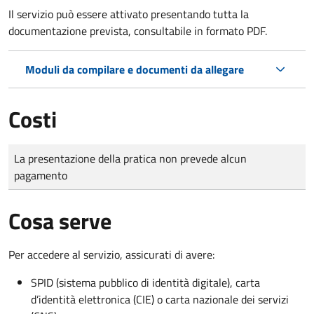
Il servizio può essere attivato presentando tutta la
documentazione prevista, consultabile in formato PDF.
Moduli da compilare e documenti da allegare
Costi
Tipo di pagamento
Importo
La presentazione della pratica non prevede alcun
pagamento
Cosa serve
Per accedere al servizio, assicurati di avere:
SPID (sistema pubblico di identità digitale), carta
d’identità elettronica (CIE) o carta nazionale dei servizi