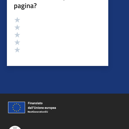
pagina?
Valutazione
Valuta 5 stelle su 5
Valuta 4 stelle su 5
Valuta 3 stelle su 5
Valuta 2 stelle su 5
Valuta 1 stelle su 5