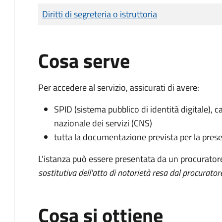
Tipo di pagamento
Importo
Diritti di segreteria o istruttoria
Cosa serve
Per accedere al servizio, assicurati di avere:
SPID (sistema pubblico di identità digitale), ca
nazionale dei servizi (CNS)
tutta la documentazione prevista per la prese
L'istanza può essere presentata da un procurator
sostitutiva dell'atto di notorietà resa dal procurator
Cosa si ottiene