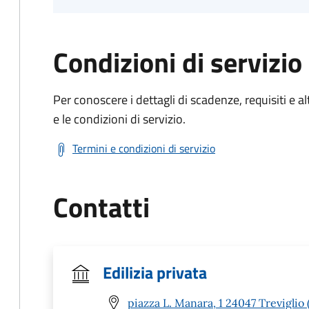
Condizioni di servizio
Per conoscere i dettagli di scadenze, requisiti e al
e le condizioni di servizio.
Termini e condizioni di servizio
Contatti
Edilizia privata
piazza L. Manara, 1 24047 Treviglio 