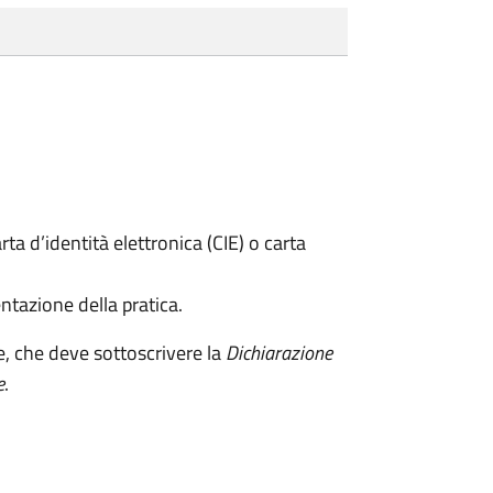
rta d’identità elettronica (CIE) o carta
ntazione della pratica.
e, che deve sottoscrivere la
Dichiarazione
e
.