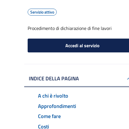
Servizio attivo
Procedimento di dichiarazione di fine lavori
Accedi al servizio
INDICE DELLA PAGINA
A chi è rivolto
Approfondimenti
Come fare
Costi