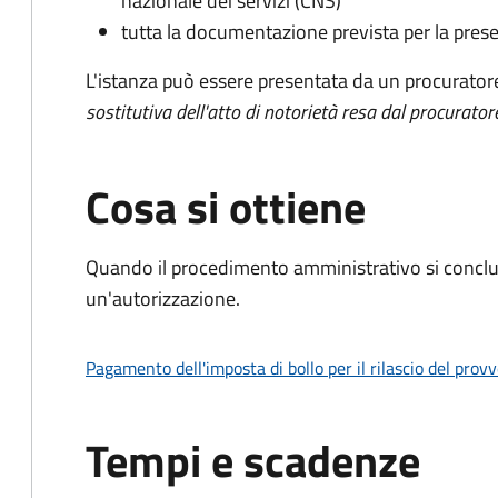
nazionale dei servizi (CNS)
tutta la documentazione prevista per la prese
L'istanza può essere presentata da un procurator
sostitutiva dell'atto di notorietà resa dal procurator
Cosa si ottiene
Quando il procedimento amministrativo si conclu
un'autorizzazione.
Pagamento dell'imposta di bollo per il rilascio del prov
Tempi e scadenze