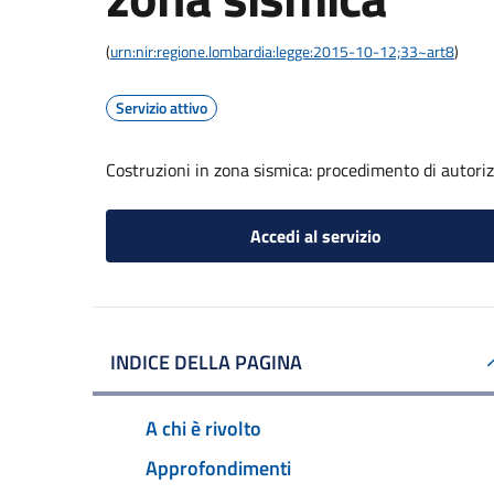
(
urn:nir:regione.lombardia:legge:2015-10-12;33~art8
)
Servizio attivo
Costruzioni in zona sismica: procedimento di autorizz
Accedi al servizio
INDICE DELLA PAGINA
A chi è rivolto
Approfondimenti