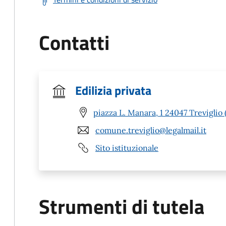
Contatti
Edilizia privata
piazza L. Manara, 1 24047 Treviglio 
comune.treviglio@legalmail.it
Sito istituzionale
Strumenti di tutela