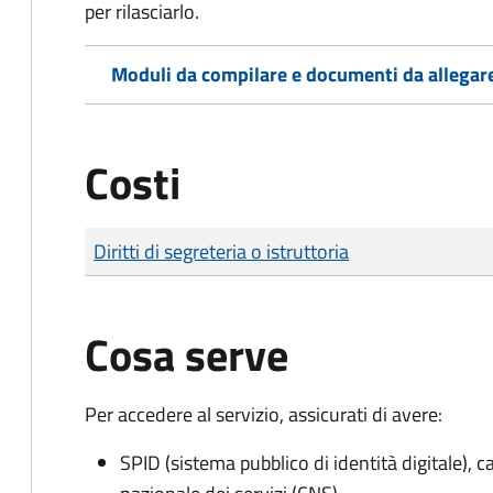
per rilasciarlo.
Moduli da compilare e documenti da allegar
Costi
Tipo di pagamento
Importo
Diritti di segreteria o istruttoria
Cosa serve
Per accedere al servizio, assicurati di avere:
SPID (sistema pubblico di identità digitale), ca