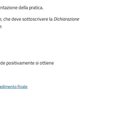
ntazione della pratica.
e, che deve sottoscrivere la
Dichiarazione
e
.
de positivamente si ottiene
vedimento finale