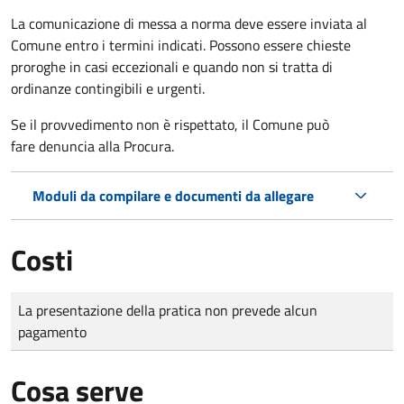
La comunicazione di messa a norma deve essere inviata al
Comune entro i termini indicati. Possono essere chieste
proroghe in casi eccezionali e quando non si tratta di
ordinanze contingibili e urgenti.
Se il provvedimento non è rispettato, il Comune può
fare denuncia alla Procura.
Moduli da compilare e documenti da allegare
Costi
Tipo di pagamento
Importo
La presentazione della pratica non prevede alcun
pagamento
Cosa serve