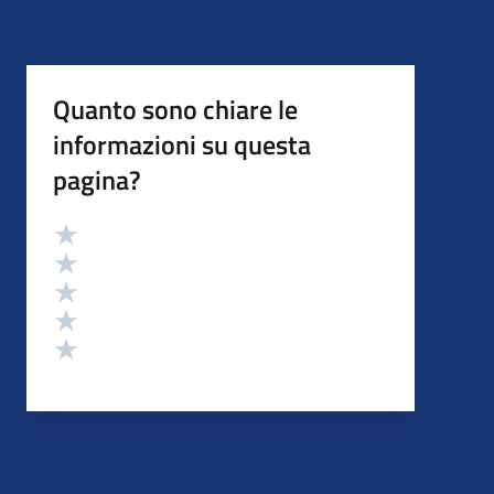
Quanto sono chiare le
informazioni su questa
pagina?
Valutazione
Valuta 5 stelle su 5
Valuta 4 stelle su 5
Valuta 3 stelle su 5
Valuta 2 stelle su 5
Valuta 1 stelle su 5