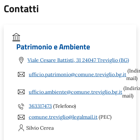
Contatti
Patrimonio e Ambiente
Viale Cesare Battisti, 31 24047 Treviglio (BG)
(Indi
ufficio.patrimonio@comune.treviglio.bg.it
mail)
(Indiri
ufficio.ambiente@comune.treviglio.bg.it
mail)
363317473
(Telefono)
comune.treviglio@legalmail.it
(PEC)
Silvio
Cerea