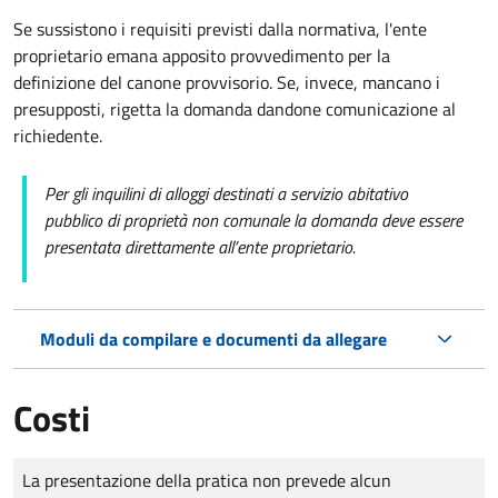
Se sussistono i requisiti previsti dalla normativa, l'ente
proprietario emana apposito provvedimento per la
definizione del canone provvisorio. Se, invece, mancano i
presupposti, rigetta la domanda dandone comunicazione al
richiedente.
Per gli inquilini di alloggi destinati a servizio abitativo
pubblico di proprietà non comunale la domanda deve essere
presentata direttamente all’ente proprietario.
Moduli da compilare e documenti da allegare
Costi
Tipo di pagamento
Importo
La presentazione della pratica non prevede alcun