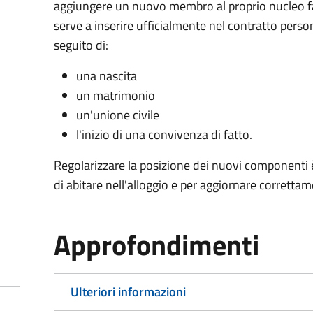
aggiungere un nuovo membro al proprio nucleo fam
serve a inserire ufficialmente nel contratto perso
seguito di:
una nascita
un matrimonio
un'unione civile
l'inizio di una convivenza di fatto.
Regolarizzare la posizione dei nuovi componenti è
di abitare nell'alloggio e per aggiornare correttam
Approfondimenti
Ulteriori informazioni