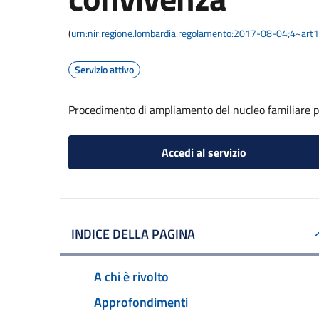
(
urn:nir:regione.lombardia:regolamento:2017-08-04;4~art
Servizio attivo
Procedimento di ampliamento del nucleo familiare p
Accedi al servizio
INDICE DELLA PAGINA
A chi è rivolto
Approfondimenti