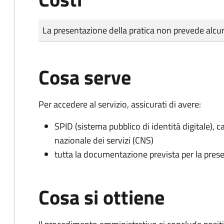
Tipo di pagamento
Importo
La presentazione della pratica non prevede al
Cosa serve
Per accedere al servizio, assicurati di avere:
SPID (sistema pubblico di identità digitale), ca
nazionale dei servizi (CNS)
tutta la documentazione prevista per la prese
Cosa si ottiene