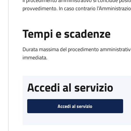
Il procedimento amministrativo si conclude posit
provvedimento. In caso contrario l’Amministrazio
Tempi e scadenze
Durata massima del procedimento amministrativo
immediata.
Accedi al servizio
Accedi al servizio