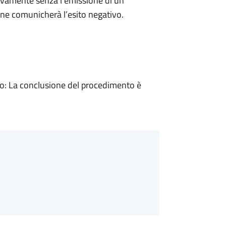
ivamente senza l’emissione di un
ne comunicherà l’esito negativo.
: La conclusione del procedimento è