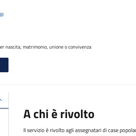
18
)
er nascita, matrimonio, unione o convivenza
A chi è rivolto
Il servizio è rivolto agli assegnatari di case popo