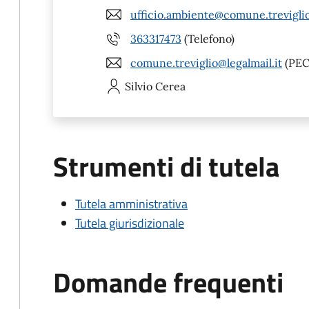
ufficio.ambiente@comune.treviglio
363317473
(Telefono)
comune.treviglio@legalmail.it
(PEC
Silvio
Cerea
Strumenti di tutela
Tutela amministrativa
Tutela giurisdizionale
Domande frequenti