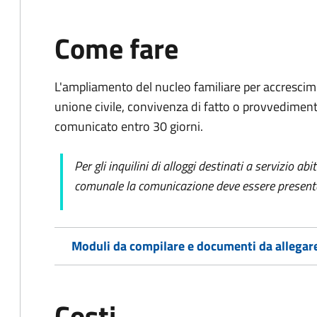
Come fare
L'ampliamento del nucleo familiare per accrescim
unione civile, convivenza di fatto o provvedimento
comunicato entro 30 giorni.
Per gli inquilini di alloggi destinati a servizio ab
comunale la comunicazione deve essere presentat
Moduli da compilare e documenti da allegar
Costi