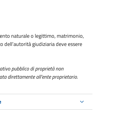
ento naturale o legittimo, matrimonio,
 dell’autorità giudiziaria deve essere
itativo pubblico di proprietà non
a direttamente all’ente proprietario.
e