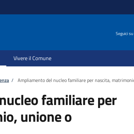
Seguici su
Vivere il Comune
tenza
/
Ampliamento del nucleo familiare per nascita, matrimoni
ucleo familiare per
io, unione o