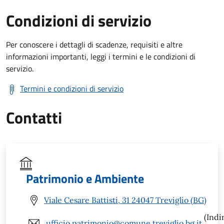
Condizioni di servizio
Per conoscere i dettagli di scadenze, requisiti e altre
informazioni importanti, leggi i termini e le condizioni di
servizio.
Termini e condizioni di servizio
Contatti
Patrimonio e Ambiente
Viale Cesare Battisti, 31 24047 Treviglio (BG)
(Indi
ufficio.patrimonio@comune.treviglio.bg.it