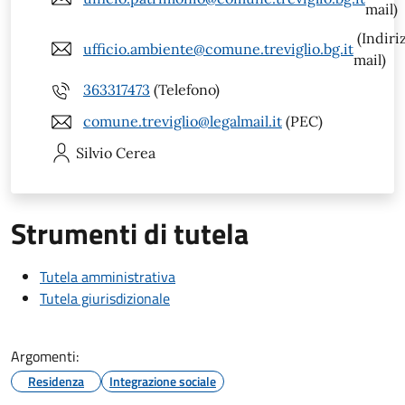
mail)
(Indiri
ufficio.ambiente@comune.treviglio.bg.it
mail)
363317473
(Telefono)
comune.treviglio@legalmail.it
(PEC)
Silvio
Cerea
Strumenti di tutela
Tutela amministrativa
Tutela giurisdizionale
Argomenti:
Residenza
Integrazione sociale