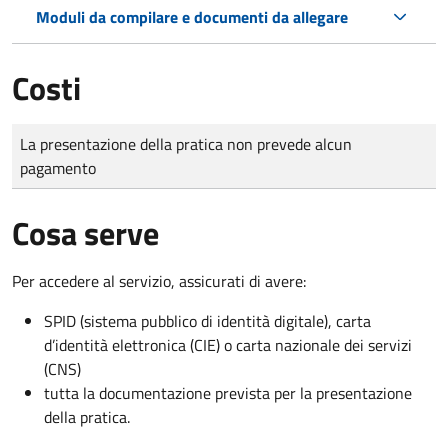
Moduli da compilare e documenti da allegare
Costi
Tipo di pagamento
Importo
La presentazione della pratica non prevede alcun
pagamento
Cosa serve
Per accedere al servizio, assicurati di avere:
SPID (sistema pubblico di identità digitale), carta
d’identità elettronica (CIE) o carta nazionale dei servizi
(CNS)
tutta la documentazione prevista per la presentazione
della pratica.