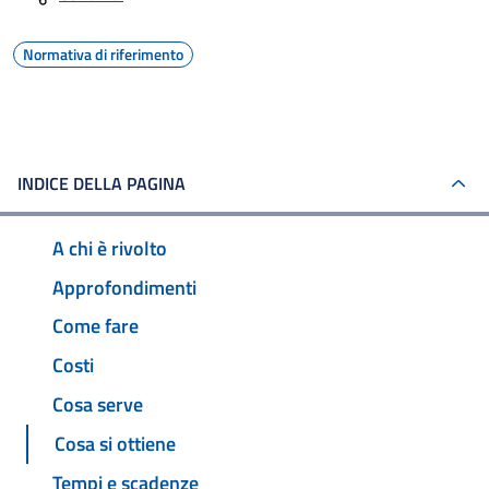
Normativa di riferimento
INDICE DELLA PAGINA
A chi è rivolto
Approfondimenti
Come fare
Costi
Cosa serve
Cosa si ottiene
Tempi e scadenze