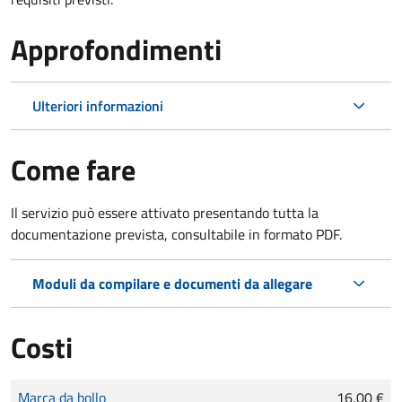
Approfondimenti
Ulteriori informazioni
Come fare
Il servizio può essere attivato presentando tutta la
documentazione prevista, consultabile in formato PDF.
Moduli da compilare e documenti da allegare
Costi
Tipo di pagamento
Importo
Marca da bollo
16,00 €