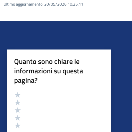
Ultimo aggiornamento:
20/05/2026 10:25.11
Quanto sono chiare le
informazioni su questa
pagina?
Valutazione
Valuta 5 stelle su 5
Valuta 4 stelle su 5
Valuta 3 stelle su 5
Valuta 2 stelle su 5
Valuta 1 stelle su 5