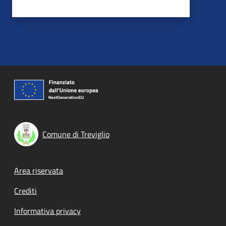
Comune di Treviglio
Footer menu
Area riservata
Crediti
Informativa privacy