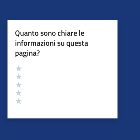
Quanto sono chiare le
informazioni su questa
pagina?
Valutazione
Valuta 5 stelle su 5
Valuta 4 stelle su 5
Valuta 3 stelle su 5
Valuta 2 stelle su 5
Valuta 1 stelle su 5