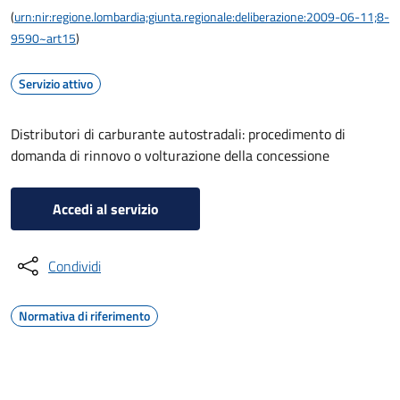
(
urn:nir:regione.lombardia;giunta.regionale:deliberazione:2009-06-11;8-
9590~art15
)
Servizio attivo
Distributori di carburante autostradali: procedimento di
domanda di rinnovo o volturazione della concessione
Accedi al servizio
Condividi
Normativa di riferimento