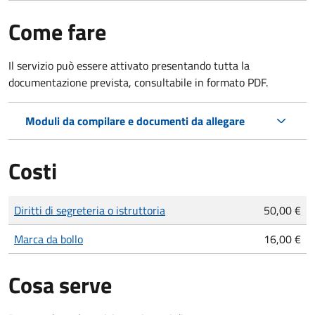
Come fare
Il servizio può essere attivato presentando tutta la
documentazione prevista, consultabile in formato PDF.
Moduli da compilare e documenti da allegare
Costi
Tipo di pagamento
Importo
Diritti di segreteria o istruttoria
50,00 €
Marca da bollo
16,00 €
Cosa serve