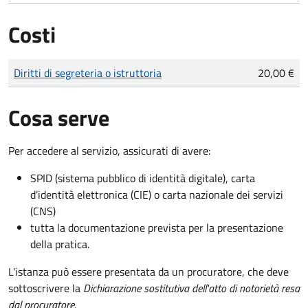
Costi
Tipo di pagamento
Importo
Diritti di segreteria o istruttoria
20,00 €
Cosa serve
Per accedere al servizio, assicurati di avere:
SPID (sistema pubblico di identità digitale), carta
d’identità elettronica (CIE) o carta nazionale dei servizi
(CNS)
tutta la documentazione prevista per la presentazione
della pratica.
L'istanza può essere presentata da un procuratore, che deve
sottoscrivere la
Dichiarazione sostitutiva dell'atto di notorietà resa
dal procuratore
.