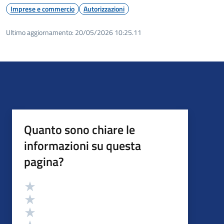
Imprese e commercio
Autorizzazioni
Ultimo aggiornamento:
20/05/2026 10:25.11
Quanto sono chiare le
informazioni su questa
pagina?
Valutazione
Valuta 5 stelle su 5
Valuta 4 stelle su 5
Valuta 3 stelle su 5
Valuta 2 stelle su 5