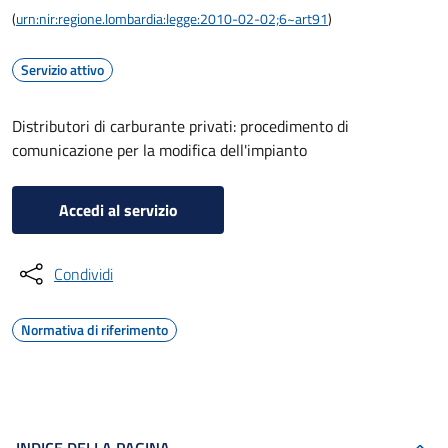
(
urn:nir:regione.lombardia:legge:2010-02-02;6~art91
)
Servizio attivo
Distributori di carburante privati: procedimento di
comunicazione per la modifica dell'impianto
Accedi al servizio
Condividi
Normativa di riferimento