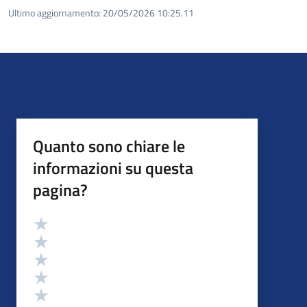
Ultimo aggiornamento:
20/05/2026 10:25.11
Quanto sono chiare le
informazioni su questa
pagina?
Valutazione
Valuta 5 stelle su 5
Valuta 4 stelle su 5
Valuta 3 stelle su 5
Valuta 2 stelle su 5
Valuta 1 stelle su 5