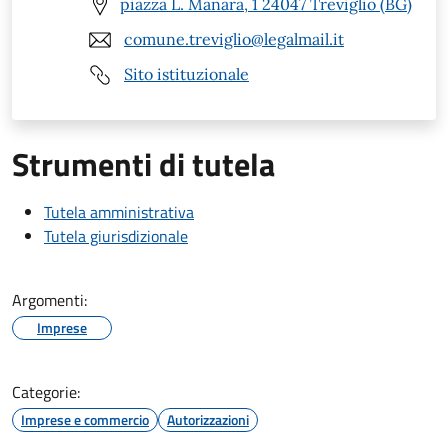
piazza L. Manara, 1 24047 Treviglio (BG)
comune.treviglio@legalmail.it
Sito istituzionale
Strumenti di tutela
Tutela amministrativa
Tutela giurisdizionale
Argomenti:
Imprese
Categorie:
Imprese e commercio
Autorizzazioni