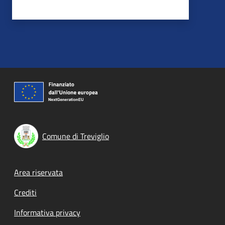
Comune di Treviglio
Footer menu
Area riservata
Crediti
Informativa privacy