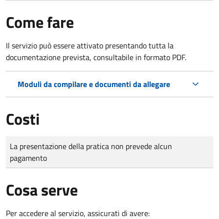
Come fare
Il servizio può essere attivato presentando tutta la
documentazione prevista, consultabile in formato PDF.
Moduli da compilare e documenti da allegare
Costi
Tipo di pagamento
Importo
La presentazione della pratica non prevede alcun
pagamento
Cosa serve
Per accedere al servizio, assicurati di avere: