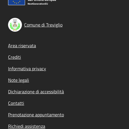
Comune di Treviglio
Footer menu
Area riservata
Crediti
Informativa privacy
Note legali
Dichiarazione di accessibilità
Contatti
Prenotazione appuntamento
Richiedi assistenza