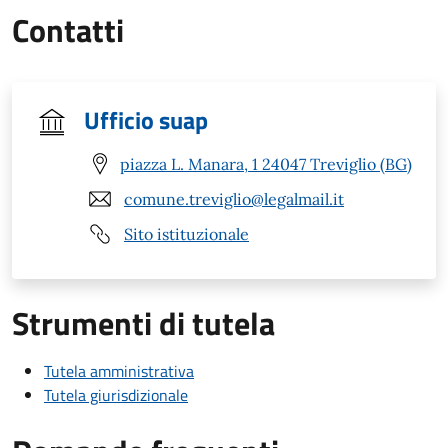
Contatti
Ufficio suap
piazza L. Manara, 1 24047 Treviglio (BG)
comune.treviglio@legalmail.it
Sito istituzionale
Strumenti di tutela
Tutela amministrativa
Tutela giurisdizionale