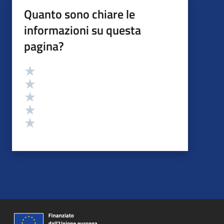
Quanto sono chiare le
informazioni su questa
pagina?
Valutazione
Valuta 5 stelle su 5
Valuta 4 stelle su 5
Valuta 3 stelle su 5
Valuta 2 stelle su 5
Valuta 1 stelle su 5