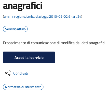
anagrafici
(
urn:nir:regione.lombardia:legge:2010-02-02;6~art.24
)
Servizio attivo
Procedimento di comunicazione di modifica dei dati anagrafici
Accedi al servizio
Condividi
Normativa di riferimento