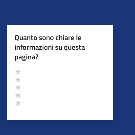
Quanto sono chiare le
informazioni su questa
pagina?
Valutazione
Valuta 5 stelle su 5
Valuta 4 stelle su 5
Valuta 3 stelle su 5
Valuta 2 stelle su 5
Valuta 1 stelle su 5