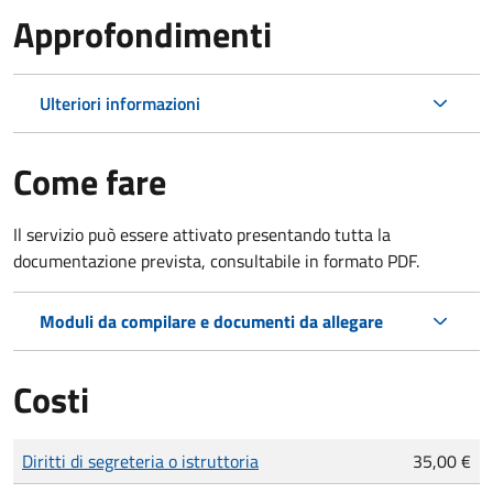
Approfondimenti
Ulteriori informazioni
Come fare
Il servizio può essere attivato presentando tutta la
documentazione prevista, consultabile in formato PDF.
Moduli da compilare e documenti da allegare
Costi
Tipo di pagamento
Importo
Diritti di segreteria o istruttoria
35,00 €