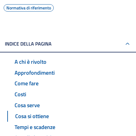
Normativa di riferimento
INDICE DELLA PAGINA
A chi è rivolto
Approfondimenti
Come fare
Costi
Cosa serve
Cosa si ottiene
Tempi e scadenze