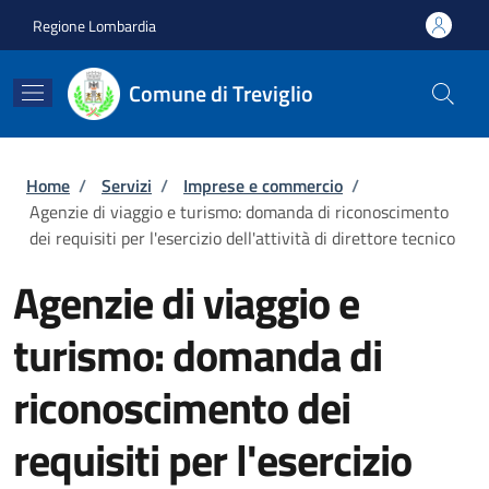
Salta al contenuto principale
Skip to footer content
Regione Lombardia
Comune di Treviglio
Briciole di pane
Home
/
Servizi
/
Imprese e commercio
/
Agenzie di viaggio e turismo: domanda di riconoscimento
dei requisiti per l'esercizio dell'attività di direttore tecnico
Agenzie di viaggio e
turismo: domanda di
riconoscimento dei
requisiti per l'esercizio