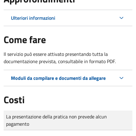
Ulteriori informazioni
Come fare
Il servizio può essere attivato presentando tutta la
documentazione prevista, consultabile in formato PDF.
Moduli da compilare e documenti da allegare
Costi
Tipo di pagamento
Importo
La presentazione della pratica non prevede alcun
pagamento