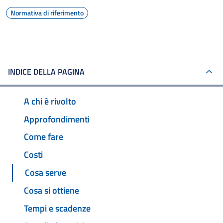
Normativa di riferimento
INDICE DELLA PAGINA
A chi è rivolto
Approfondimenti
Come fare
Costi
Cosa serve
Cosa si ottiene
Tempi e scadenze