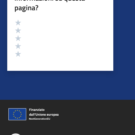
pagina?
Valutazione
Valuta 5 stelle su 5
Valuta 4 stelle su 5
Valuta 3 stelle su 5
Valuta 2 stelle su 5
Valuta 1 stelle su 5