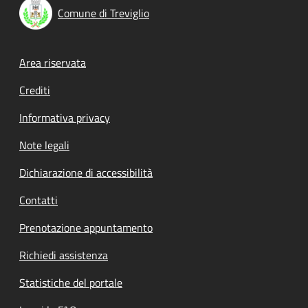
Comune di Treviglio
Footer menu
Area riservata
Crediti
Informativa privacy
Note legali
Dichiarazione di accessibilità
Contatti
Prenotazione appuntamento
Richiedi assistenza
Statistiche del portale