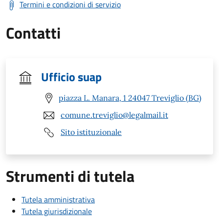
Termini e condizioni di servizio
Contatti
Ufficio suap
piazza L. Manara, 1 24047 Treviglio (BG)
comune.treviglio@legalmail.it
Sito istituzionale
Strumenti di tutela
Tutela amministrativa
Tutela giurisdizionale