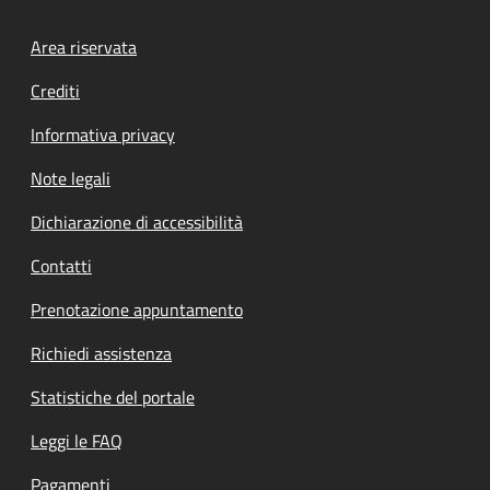
Footer menu
Area riservata
Crediti
Informativa privacy
Note legali
Dichiarazione di accessibilità
Contatti
Prenotazione appuntamento
Richiedi assistenza
Statistiche del portale
Leggi le FAQ
Pagamenti