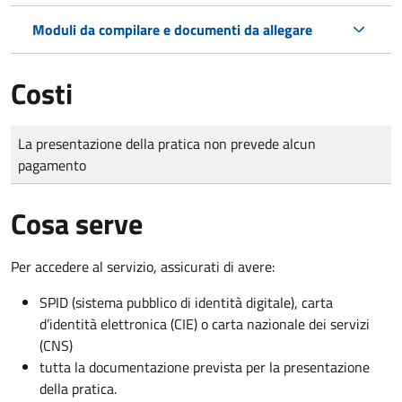
Moduli da compilare e documenti da allegare
Costi
Tipo di pagamento
Importo
La presentazione della pratica non prevede alcun
pagamento
Cosa serve
Per accedere al servizio, assicurati di avere:
SPID (sistema pubblico di identità digitale), carta
d’identità elettronica (CIE) o carta nazionale dei servizi
(CNS)
tutta la documentazione prevista per la presentazione
della pratica.