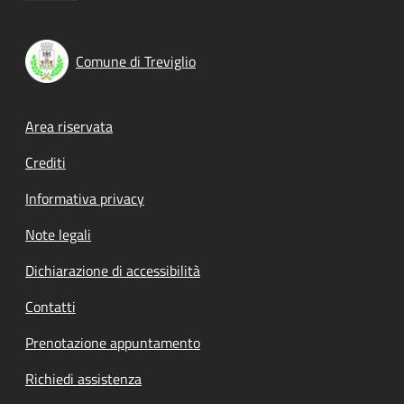
Comune di Treviglio
Footer menu
Area riservata
Crediti
Informativa privacy
Note legali
Dichiarazione di accessibilità
Contatti
Prenotazione appuntamento
Richiedi assistenza