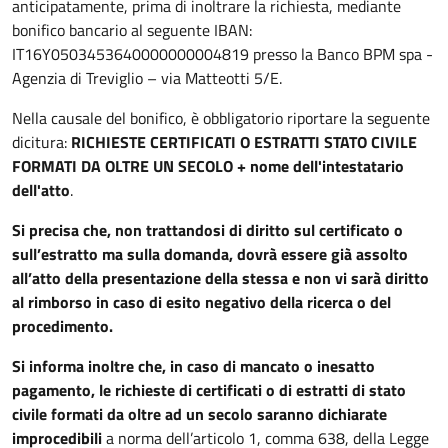
anticipatamente, prima di inoltrare la richiesta, mediante
bonifico bancario al seguente IBAN:
IT16Y0503453640000000004819
presso la Banco BPM spa -
Agenzia di Treviglio – via Matteotti 5/E
.
Nella causale del bonifico, è obbligatorio riportare la seguente
dicitura:
RICHIESTE CERTIFICATI O ESTRATTI STATO CIVILE
FORMATI DA OLTRE UN SECOLO + nome dell'intestatario
dell'atto
.
Si precisa che, non trattandosi di diritto sul certificato o
sull’estratto ma sulla domanda, dovrà essere già assolto
all’atto della presentazione della stessa e non vi sarà diritto
al rimborso in caso di esito negativo della ricerca o del
procedimento.
Si informa inoltre che, in caso di mancato o inesatto
pagamento, le richieste di certificati o di estratti di stato
civile formati da oltre ad un secolo saranno dichiarate
improcedibili
a norma dell’articolo 1, comma 638, della Legge